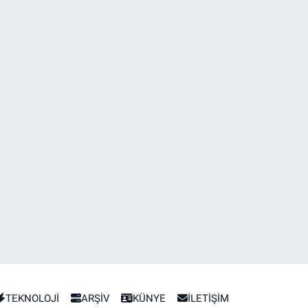
TEKNOLOJİ
ARŞİV
KÜNYE
İLETİŞİM