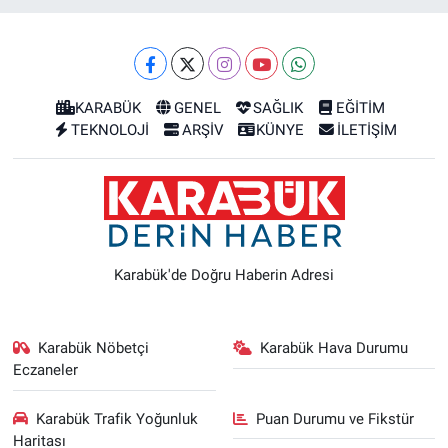
KARABÜK
GENEL
SAĞLIK
EĞİTİM
TEKNOLOJİ
ARŞİV
KÜNYE
İLETİŞİM
Karabük'de Doğru Haberin Adresi
Karabük Nöbetçi
Karabük Hava Durumu
Eczaneler
Karabük Trafik Yoğunluk
Puan Durumu ve Fikstür
Haritası