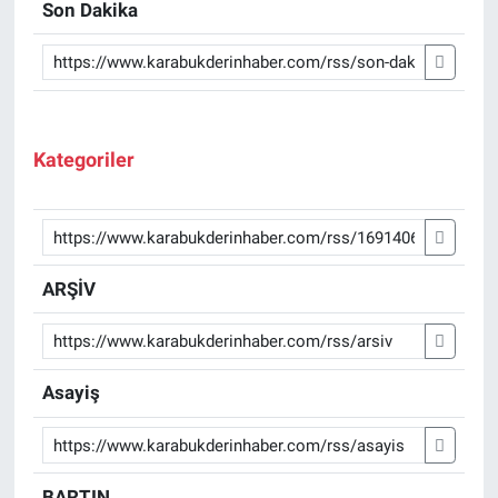
Son Dakika
Kategoriler
ARŞİV
Asayiş
BARTIN