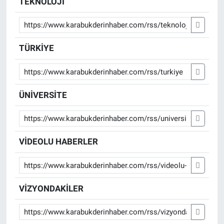
TEKNOLOJİ
TÜRKİYE
ÜNİVERSİTE
VİDEOLU HABERLER
VİZYONDAKİLER