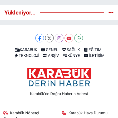
Yükleniyor...
KARABÜK
GENEL
SAĞLIK
EĞİTİM
TEKNOLOJİ
ARŞİV
KÜNYE
İLETİŞİM
Karabük'de Doğru Haberin Adresi
Karabük Nöbetçi
Karabük Hava Durumu