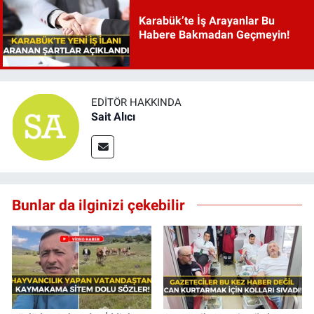
Karabük’te İş Arayanlar Bu
Habere Bakmadan Geçmeyin!
EDITÖR HAKKINDA
Sait Alıcı
Bunlar da ilginizi çekebilir