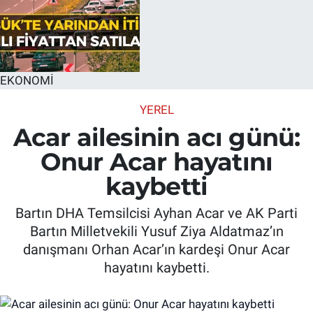
EKONOMİ
YEREL
Acar ailesinin acı günü:
Onur Acar hayatını
kaybetti
Bartın DHA Temsilcisi Ayhan Acar ve AK Parti
Bartın Milletvekili Yusuf Ziya Aldatmaz’ın
danışmanı Orhan Acar’ın kardeşi Onur Acar
hayatını kaybetti.