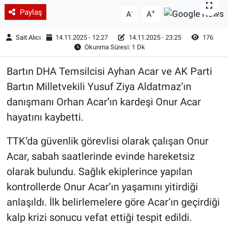
Paylaş
-
+
A
A
Sait Alıcı
14.11.2025 - 12:27
14.11.2025 - 23:25
176
Okunma Süresi: 1 Dk
Bartın DHA Temsilcisi Ayhan Acar ve AK Parti
Bartın Milletvekili Yusuf Ziya Aldatmaz’ın
danışmanı Orhan Acar’ın kardeşi Onur Acar
hayatını kaybetti.
TTK’da güvenlik görevlisi olarak çalışan Onur
Acar, sabah saatlerinde evinde hareketsiz
olarak bulundu. Sağlık ekiplerince yapılan
kontrollerde Onur Acar’ın yaşamını yitirdiği
anlaşıldı. İlk belirlemelere göre Acar’ın geçirdiği
kalp krizi sonucu vefat ettiği tespit edildi.