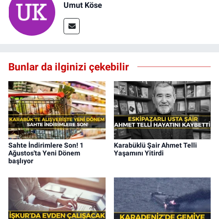
Umut Köse
Bunlar da ilginizi çekebilir
Sahte İndirimlere Son! 1
Karabüklü Şair Ahmet Telli
Ağustos'ta Yeni Dönem
Yaşamını Yitirdi
başlıyor