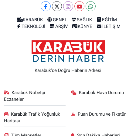
KARABÜK
GENEL
SAĞLIK
EĞİTİM
TEKNOLOJİ
ARŞİV
KÜNYE
İLETİŞİM
Karabük'de Doğru Haberin Adresi
Karabük Nöbetçi
Karabük Hava Durumu
Eczaneler
Karabük Trafik Yoğunluk
Puan Durumu ve Fikstür
Haritası
Tüm Manşetler
Son Dakika Haberleri