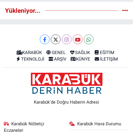
Yükleniyor...
KARABÜK
GENEL
SAĞLIK
EĞİTİM
TEKNOLOJİ
ARŞİV
KÜNYE
İLETİŞİM
Karabük'de Doğru Haberin Adresi
Karabük Nöbetçi
Karabük Hava Durumu
Eczaneler