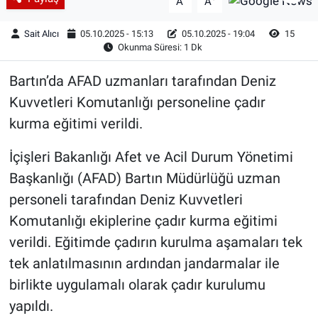
A
A
Sait Alıcı
05.10.2025 - 15:13
05.10.2025 - 19:04
15
Okunma Süresi: 1 Dk
Bartın’da AFAD uzmanları tarafından Deniz
Kuvvetleri Komutanlığı personeline çadır
kurma eğitimi verildi.
İçişleri Bakanlığı Afet ve Acil Durum Yönetimi
Başkanlığı (AFAD) Bartın Müdürlüğü uzman
personeli tarafından Deniz Kuvvetleri
Komutanlığı ekiplerine çadır kurma eğitimi
verildi. Eğitimde çadırın kurulma aşamaları tek
tek anlatılmasının ardından jandarmalar ile
birlikte uygulamalı olarak çadır kurulumu
yapıldı.