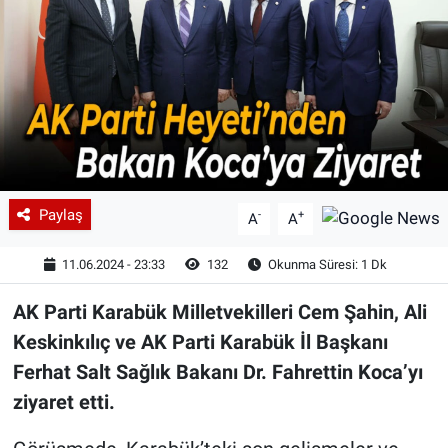
Paylaş
-
+
A
A
11.06.2024 - 23:33
132
Okunma Süresi: 1 Dk
AK Parti Karabük Milletvekilleri Cem Şahin, Ali
Keskinkılıç ve AK Parti Karabük İl Başkanı
Ferhat Salt Sağlık Bakanı Dr. Fahrettin Koca’yı
ziyaret etti.