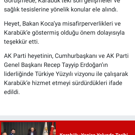
Görüşmede, Karabük’teki son gelişmeler ve
sağlık tesislerine yönelik konular ele alındı.
Heyet, Bakan Koca’ya misafirperverlikleri ve
Karabük’e göstermiş olduğu önem dolayısıyla
teşekkür etti.
AK Parti heyetinin, Cumhurbaşkanı ve AK Parti
Genel Başkanı Recep Tayyip Erdoğan’ın
liderliğinde Türkiye Yüzyılı vizyonu ile çalışarak
Karabük’e hizmet etmeyi sürdürdükleri ifade
edildi.