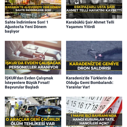
Sahte İndirimlere Son! 1
Karabüklü Şair Ahmet Telli
Ağustos'ta Yeni Dönem
Yaşamını Yitirdi
başlıyor
İŞKUR'dan Evden Çalışmak
Karadeniz’de Türklerin de
İsteyenlere Büyük Fırsat!
Olduğu Gemi Bombalandı:
Başvurular Başladı
Yaralılar Var!