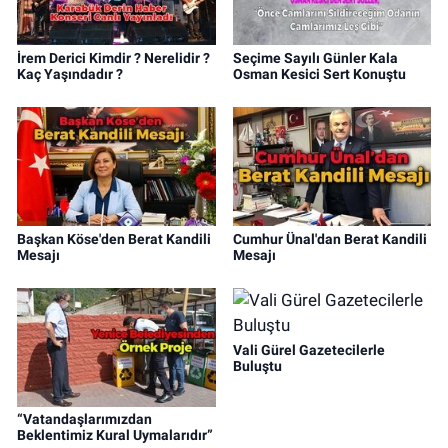
İrem Derici Kimdir ? Nerelidir ?
Seçime Sayılı Günler Kala
Kaç Yaşındadır ?
Osman Kesici Sert Konuştu
Başkan Köse'den Berat Kandili
Cumhur Ünal'dan Berat Kandili
Mesajı
Mesajı
Vali Gürel Gazetecilerle
Buluştu
“Vatandaşlarımızdan
Beklentimiz Kural Uymalarıdır”