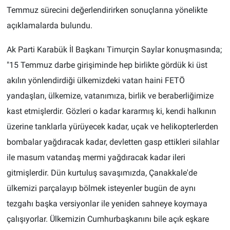
Temmuz sürecini değerlendirirken sonuçlarına yönelikte
açıklamalarda bulundu.
Ak Parti Karabük İl Başkanı Timurçin Saylar konuşmasında;
"15 Temmuz darbe girişiminde hep birlikte gördük ki üst
akılın yönlendirdiği ülkemizdeki vatan haini FETÖ
yandaşları, ülkemize, vatanımıza, birlik ve beraberliğimize
kast etmişlerdir. Gözleri o kadar kararmış ki, kendi halkının
üzerine tanklarla yürüyecek kadar, uçak ve helikopterlerden
bombalar yağdıracak kadar, devletten gasp ettikleri silahlar
ile masum vatandaş mermi yağdıracak kadar ileri
gitmişlerdir. Dün kurtuluş savaşımızda, Çanakkale'de
ülkemizi parçalayıp bölmek isteyenler bugün de aynı
tezgahı başka versiyonlar ile yeniden sahneye koymaya
çalışıyorlar. Ülkemizin Cumhurbaşkanını bile açık eşkare