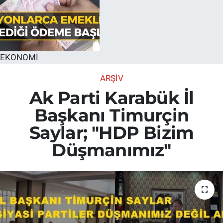
EKONOMİ
ARŞİV
Ak Parti Karabük İl
Başkanı Timurçin
Saylar; "HDP Bizim
Düşmanımız"