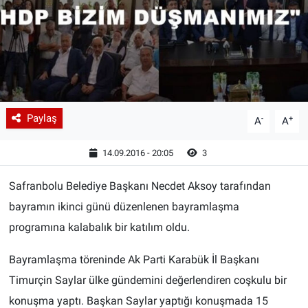
Paylaş
-
+
A
A
14.09.2016 - 20:05
3
Safranbolu Belediye Başkanı Necdet Aksoy tarafından
bayramın ikinci günü düzenlenen bayramlaşma
programına kalabalık bir katılım oldu.
Bayramlaşma töreninde Ak Parti Karabük İl Başkanı
Timurçin Saylar ülke gündemini değerlendiren coşkulu bir
konuşma yaptı. Başkan Saylar yaptığı konuşmada 15