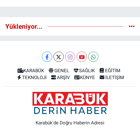
Yükleniyor...
KARABÜK
GENEL
SAĞLIK
EĞİTİM
TEKNOLOJİ
ARŞİV
KÜNYE
İLETİŞİM
Karabük'de Doğru Haberin Adresi