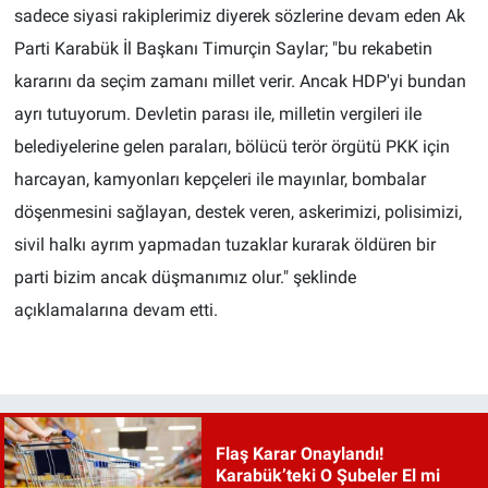
sadece siyasi rakiplerimiz diyerek sözlerine devam eden Ak
Parti Karabük İl Başkanı Timurçin Saylar; "bu rekabetin
kararını da seçim zamanı millet verir. Ancak HDP'yi bundan
ayrı tutuyorum. Devletin parası ile, milletin vergileri ile
belediyelerine gelen paraları, bölücü terör örgütü PKK için
harcayan, kamyonları kepçeleri ile mayınlar, bombalar
döşenmesini sağlayan, destek veren, askerimizi, polisimizi,
sivil halkı ayrım yapmadan tuzaklar kurarak öldüren bir
parti bizim ancak düşmanımız olur." şeklinde
açıklamalarına devam etti.
Flaş Karar Onaylandı!
Karabük’teki O Şubeler El mi