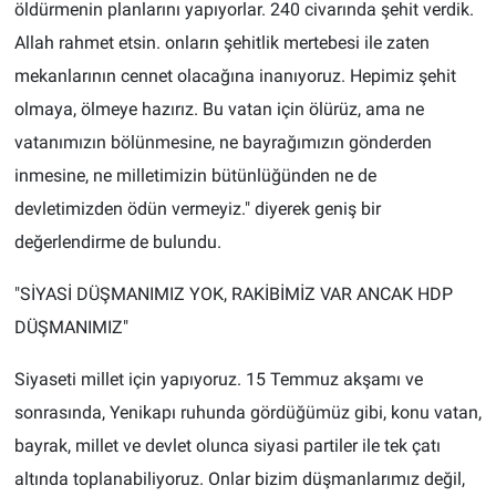
öldürmenin planlarını yapıyorlar. 240 civarında şehit verdik.
Allah rahmet etsin. onların şehitlik mertebesi ile zaten
mekanlarının cennet olacağına inanıyoruz. Hepimiz şehit
olmaya, ölmeye hazırız. Bu vatan için ölürüz, ama ne
vatanımızın bölünmesine, ne bayrağımızın gönderden
inmesine, ne milletimizin bütünlüğünden ne de
devletimizden ödün vermeyiz." diyerek geniş bir
değerlendirme de bulundu.
"SİYASİ DÜŞMANIMIZ YOK, RAKİBİMİZ VAR ANCAK HDP
DÜŞMANIMIZ"
Siyaseti millet için yapıyoruz. 15 Temmuz akşamı ve
sonrasında, Yenikapı ruhunda gördüğümüz gibi, konu vatan,
bayrak, millet ve devlet olunca siyasi partiler ile tek çatı
altında toplanabiliyoruz. Onlar bizim düşmanlarımız değil,