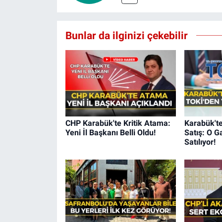
Bunlar da ilginizi çekebilir
CHP Karabük'te Kritik Atama:
Karabük't
Yeni İl Başkanı Belli Oldu!
Satış: O G
Satılıyor!