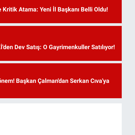
Kritik Atama: Yeni İl Başkanı Belli Oldu!
'den Dev Satış: O Gayrimenkuller Satılıyor!
önem! Başkan Çalman'dan Serkan Cıva'ya