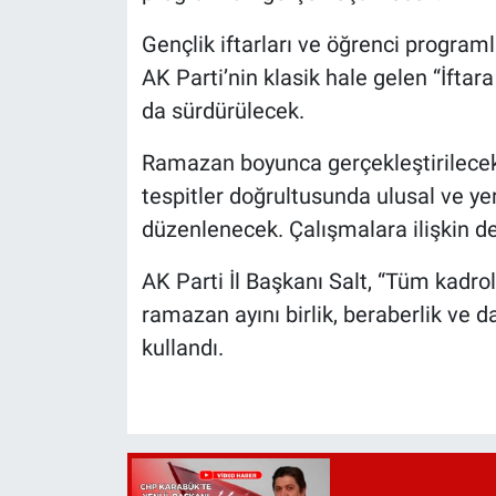
Gençlik iftarları ve öğrenci programl
AK Parti’nin klasik hale gelen “İftara
da sürdürülecek.
Ramazan boyunca gerçekleştirilecek
tespitler doğrultusunda ulusal ve yer
düzenlenecek. Çalışmalara ilişkin d
AK Parti İl Başkanı Salt, “Tüm kadr
ramazan ayını birlik, beraberlik ve d
kullandı.