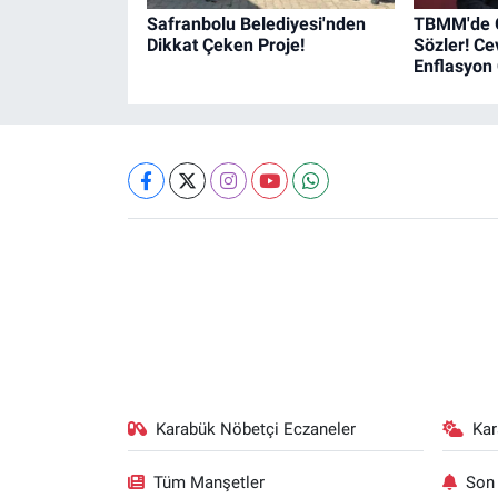
Safranbolu Belediyesi'nden
TBMM'de 
Dikkat Çeken Proje!
Sözler! Ce
Enflasyon 
Karabük Nöbetçi Eczaneler
Ka
Tüm Manşetler
Son 