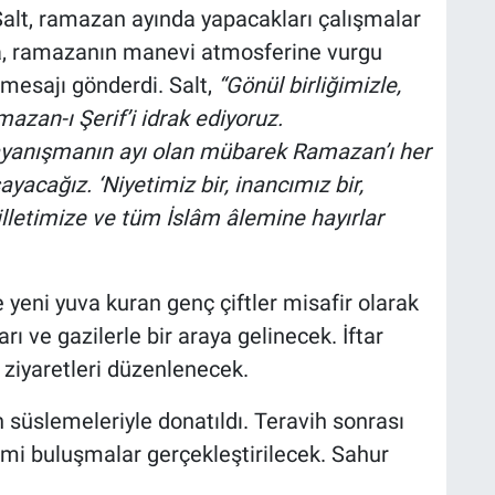
Salt, ramazan ayında yapacakları çalışmalar
, ramazanın manevi atmosferine vurgu
 mesajı gönderdi. Salt,
“Gönül birliğimizle,
azan-ı Şerif’i idrak ediyoruz.
yanışmanın ayı olan mübarek Ramazan’ı her
ayacağız. ‘Niyetimiz bir, inancımız bir,
illetimize ve tüm İslâm âlemine hayırlar
 yeni yuva kuran genç çiftler misafir olarak
ı ve gazilerle bir araya gelinecek. İftar
 ziyaretleri düzenlenecek.
an süslemeleriyle donatıldı. Teravih sonrası
mi buluşmalar gerçekleştirilecek. Sahur