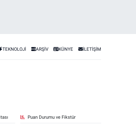
TEKNOLOJİ
ARŞİV
KÜNYE
İLETİŞİM
tası
Puan Durumu ve Fikstür