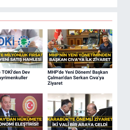
e TOKİ'den Dev
MHP'de Yeni Dönem! Başkan
ayrimenkuller
Çalman'dan Serkan Cıva'ya
Ziyaret