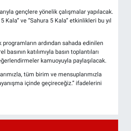
arıyla gençlere yönelik çalışmalar yapılacak.
 5 Kala” ve “Sahura 5 Kala” etkinlikleri bu yıl
 programların ardından sahada edinilen
el basının katılımıyla basın toplantıları
eğerlendirmeler kamuoyuyla paylaşılacak.
olarımızla, tüm birim ve mensuplarımızla
ayanışma içinde geçireceğiz.” ifadelerini