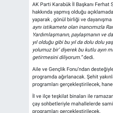
AK Parti Karabük İl Başkanı Ferhat 
hakkında yapmış olduğu açıklamada
yaparak , gönül birliği ve dayanışma
aynı istikamete olan inancımızla Ram
Yardımlaşmanın, paylaşmanın ve da
yıl olduğu gibi bu yıl da dolu dolu yaş
yolumuz bir’ diyerek bu kutlu ayın m
getirmesini diliyorum.”
dedi.
Aile ve Gençlik Fonu’ndan desteğiyle
programda ağırlanacak. Şehit yakınlar
programları gerçekleştirilecek, hane
İl ve ilçe teşkilat binaları ile ramaz
çay sohbetleriyle mahallelerde sami
programları gerçekleştirilecek.