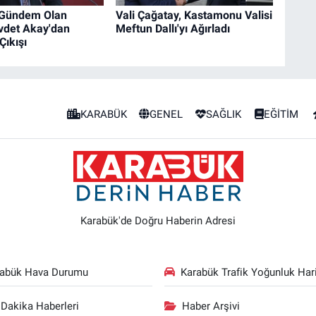
Gündem Olan
Vali Çağatay, Kastamonu Valisi
vdet Akay'dan
Meftun Dallı'yı Ağırladı
Çıkışı
KARABÜK
GENEL
SAĞLIK
EĞİTİM
Karabük'de Doğru Haberin Adresi
rabük Hava Durumu
Karabük Trafik Yoğunluk Hari
Dakika Haberleri
Haber Arşivi