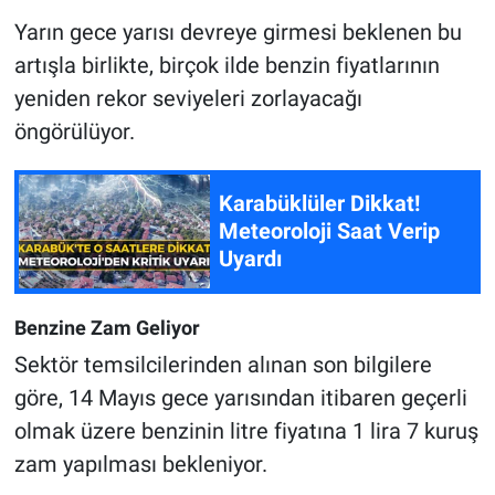
Yarın gece yarısı devreye girmesi beklenen bu
artışla birlikte, birçok ilde benzin fiyatlarının
yeniden rekor seviyeleri zorlayacağı
öngörülüyor.
Karabüklüler Dikkat!
Meteoroloji Saat Verip
Uyardı
Benzine Zam Geliyor
Sektör temsilcilerinden alınan son bilgilere
göre, 14 Mayıs gece yarısından itibaren geçerli
olmak üzere benzinin litre fiyatına 1 lira 7 kuruş
zam yapılması bekleniyor.