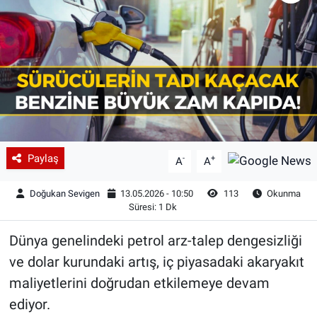
Paylaş
-
+
A
A
Doğukan Sevigen
13.05.2026 - 10:50
113
Okunma
Süresi: 1 Dk
Dünya genelindeki petrol arz-talep dengesizliği
ve dolar kurundaki artış, iç piyasadaki akaryakıt
maliyetlerini doğrudan etkilemeye devam
ediyor.