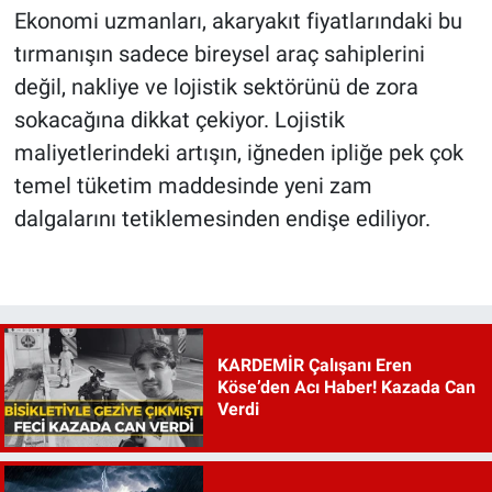
Ekonomi uzmanları, akaryakıt fiyatlarındaki bu
tırmanışın sadece bireysel araç sahiplerini
değil, nakliye ve lojistik sektörünü de zora
sokacağına dikkat çekiyor. Lojistik
maliyetlerindeki artışın, iğneden ipliğe pek çok
temel tüketim maddesinde yeni zam
dalgalarını tetiklemesinden endişe ediliyor.
KARDEMİR Çalışanı Eren
Köse’den Acı Haber! Kazada Can
Verdi