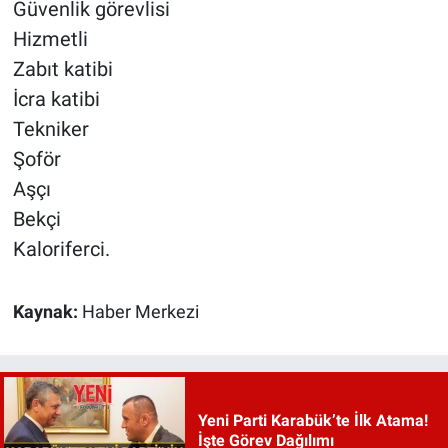
Güvenlik görevlisi
Hizmetli
Zabıt katibi
İcra katibi
Tekniker
Şoför
Aşçı
Bekçi
Kaloriferci.
Kaynak:
Haber Merkezi
Yeni Parti Karabük’te İlk Atama!
İşte Görev Dağılımı