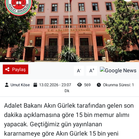
Paylaş
-
+
A
A
Umut Köse
13.02.2026 - 23:07
569
Okunma Süresi: 1
Dk
Adalet Bakanı Akın Gürlek tarafından gelen son
dakika açıklamasına göre 15 bin memur alımı
yapacak. Geçtiğimiz gün yayınlanan
kararnameye göre Akın Gürlek 15 bin yeni