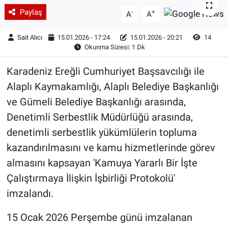
Paylaş
-
+
A
A
Sait Alıcı
15.01.2026 - 17:24
15.01.2026 - 20:21
14
Okunma Süresi: 1 Dk
Karadeniz Ereğli Cumhuriyet Başsavcılığı ile
Alaplı Kaymakamlığı, Alaplı Belediye Başkanlığı
ve Gümeli Belediye Başkanlığı arasında,
Denetimli Serbestlik Müdürlüğü arasında,
denetimli serbestlik yükümlülerin topluma
kazandırılmasını ve kamu hizmetlerinde görev
almasını kapsayan 'Kamuya Yararlı Bir İşte
Çalıştırmaya İlişkin İşbirliği Protokolü'
imzalandı.
15 Ocak 2026 Perşembe günü imzalanan