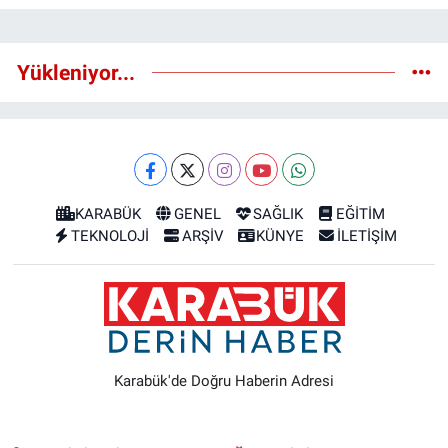
Yükleniyor...
KARABÜK
GENEL
SAĞLIK
EĞİTİM
TEKNOLOJİ
ARŞİV
KÜNYE
İLETİŞİM
Karabük'de Doğru Haberin Adresi