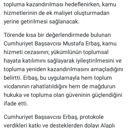
topluma kazandırılması hedeflenirken, kamu
hizmetlerinin de ek maliyet oluşturmadan
yerine getirilmesi sağlanacak.
Törende kısa bir değerlendirmede bulunan
Cumhuriyet Başsavcısı Mustafa Erbaş, kamu
hizmeti cezasının; yükümlünün toplumsal
hayata katılımını sağlayarak iyileştirilmesini ve
topluma yeniden kazandırılmasını amaçladığını
belirtti. Erbaş, bu uygulamayla hem toplum
vicdanının rahatlatıldığını hem de mağdurun
hukuka ve topluma olan güveninin güçlendiğini
ifade etti.
Cumhuriyet Başsavcısı Erbaş, protokole
verdikleri katkı ve desteklerden dolayı Alaplı