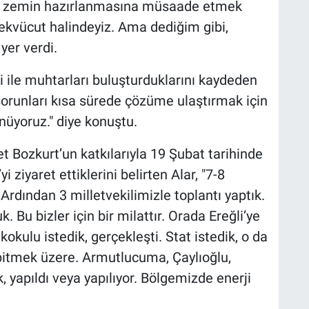
ya zemin hazırlanmasına müsaade etmek
ekvücut halindeyiz. Ama dediğim gibi,
yer verdi.
 ile muhtarları buluşturduklarını kaydeden
sorunları kısa sürede çözüme ulaştırmak için
üyoruz." diye konuştu.
t Bozkurt’un katkılarıyla 19 Şubat tarihinde
 ziyaret ettiklerini belirten Alar, "7-8
Ardından 3 milletvekilimizle toplantı yaptık.
 Bu bizler için bir milattır. Orada Ereğli’ye
kulu istedik, gerçekleşti. Stat istedik, o da
 bitmek üzere. Armutlucuma, Çaylıoğlu,
k, yapıldı veya yapılıyor. Bölgemizde enerji