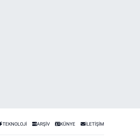
TEKNOLOJİ
ARŞİV
KÜNYE
İLETİŞİM