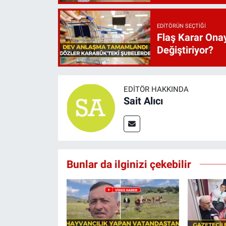
EDITÖRÜN SEÇTIĞI
Flaş Karar Onay
Değiştiriyor?
EDITÖR HAKKINDA
Sait Alıcı
Bunlar da ilginizi çekebilir