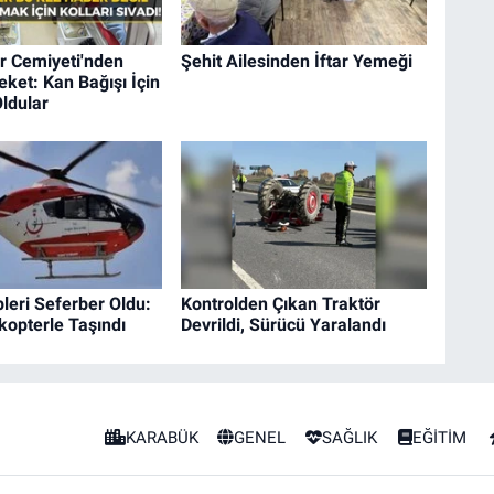
r Cemiyeti'nden
Şehit Ailesinden İftar Yemeği
ket: Kan Bağışı İçin
ldular
pleri Seferber Oldu:
Kontrolden Çıkan Traktör
kopterle Taşındı
Devrildi, Sürücü Yaralandı
KARABÜK
GENEL
SAĞLIK
EĞİTİM