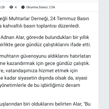
5:28
4
Okunma Süresi: 2 Dk
Ereğli Muhtarlar Derneği, 24 Temmuz Basın
kahvaltılı basın toplantısı düzenledi.
dnan Alar, görevde bulundukları bir yıllık
rlikte gece gündüz çalıştıklarını ifade etti.
muhtarın güvenoyunu aldıklarını hatırlatan
ivme kazandırmak için gece gündüz çalıştık.
re, vatandaşımıza hizmet etmek için
e kadar siyasetin dışında olsak da, siyasi
 yönetimlerle de bu işbirliğimiz devam
uşlarından biri olduklarını belirten Alar, "Bu