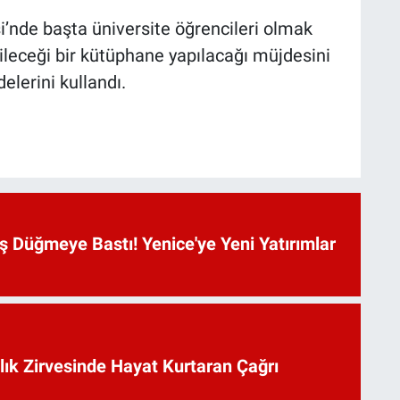
i’nde başta üniversite öğrencileri olmak
ileceği bir kütüphane yapılacağı müjdesini
delerini kullandı.
 Düğmeye Bastı! Yenice'ye Yeni Yatırımlar
lık Zirvesinde Hayat Kurtaran Çağrı