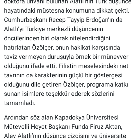
doktora unvanı bulunan Alatlı’nın Türk düşünce
hayatındaki müstesna konumuna dikkat çekti.
Cumhurbaşkanı Recep Tayyip Erdoğan’ın da
Alatlı’yı Türkiye merkezli düşüncenin
öncülerinden biri olarak nitelendirdiğini
hatırlatan Özölçer, onun hakikat karşısında
taviz vermeyen duruşuyla örnek bir münevver
olduğunu ifade etti. Filistin meselesindeki net
tavrının da karakterinin güçlü bir göstergesi
olduğunu dile getiren Özölçer, programa katkı
sunan isimlere teşekkür ederek sözlerini
tamamladı.
Ardından söz alan Kapadokya Üniversitesi
Mütevelli Heyet Başkanı Funda Firuz Aktan,
Alev Alatlı’nın düşünce çizgisini ve üniversite