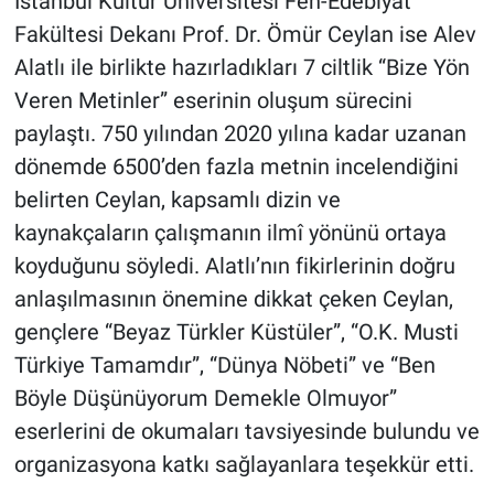
İstanbul Kültür Üniversitesi Fen-Edebiyat
Fakültesi Dekanı Prof. Dr. Ömür Ceylan ise Alev
Alatlı ile birlikte hazırladıkları 7 ciltlik “Bize Yön
Veren Metinler” eserinin oluşum sürecini
paylaştı. 750 yılından 2020 yılına kadar uzanan
dönemde 6500’den fazla metnin incelendiğini
belirten Ceylan, kapsamlı dizin ve
kaynakçaların çalışmanın ilmî yönünü ortaya
koyduğunu söyledi. Alatlı’nın fikirlerinin doğru
anlaşılmasının önemine dikkat çeken Ceylan,
gençlere “Beyaz Türkler Küstüler”, “O.K. Musti
Türkiye Tamamdır”, “Dünya Nöbeti” ve “Ben
Böyle Düşünüyorum Demekle Olmuyor”
eserlerini de okumaları tavsiyesinde bulundu ve
organizasyona katkı sağlayanlara teşekkür etti.