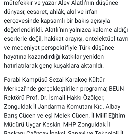
mütefekkir ve yazar Alev Alatlı’nın düşünce
dünyası; cesaret, ahlâk, akıl ve irfan
çerçevesinde kapsamlı bir bakış açısıyla
değerlendirildi. Alatlı’nın yalnızca kaleme aldığı
eserlerle değil, hakikat arayışı, entelektüel tavrı
ve medeniyet perspektifiyle Türk düşünce
hayatına kazandırdığı katkılar yeniden
hatırlatılarak genç kuşaklara aktarıldı.
Farabi Kampüsü Sezai Karakoç Kültür
Merkezi’nde gerçekleştirilen programa; BEUN
Rektörü Prof. Dr. İsmail Hakkı Özölçer,
Zonguldak İl Jandarma Komutanı Kıd. Albay
Barış Cücen ve eşi Melek Cücen, İl Millî Eğitim
Müdürü Uygar Keskin, MHP Zonguldak İl
Başkanı Çağatay İpekçi, Sanayi ve Teknoloji İl