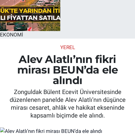
EKONOMİ
YEREL
Alev Alatlı’nın fikri
mirası BEUN’da ele
alındı
Zonguldak Bülent Ecevit Üniversitesinde
düzenlenen panelde Alev Alatlı’nın düşünce
mirası cesaret, ahlâk ve hakikat ekseninde
kapsamlı biçimde ele alındı.