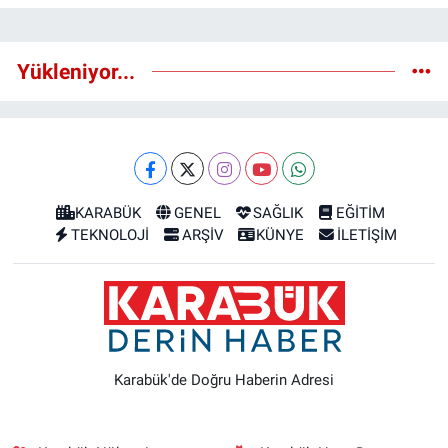
Yükleniyor...
KARABÜK
GENEL
SAĞLIK
EĞİTİM
TEKNOLOJİ
ARŞİV
KÜNYE
İLETİŞİM
Karabük'de Doğru Haberin Adresi