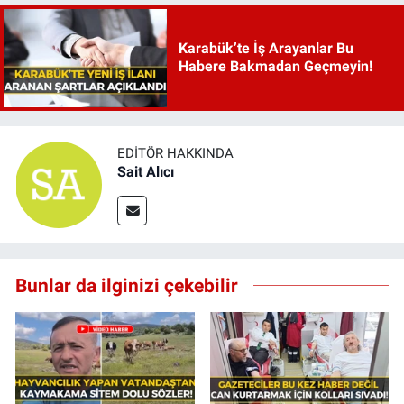
Karabük’te İş Arayanlar Bu
Habere Bakmadan Geçmeyin!
EDITÖR HAKKINDA
Sait Alıcı
Bunlar da ilginizi çekebilir