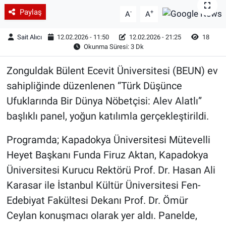
Paylaş
-
+
A
A
Sait Alıcı
12.02.2026 - 11:50
12.02.2026 - 21:25
18
Okunma Süresi: 3 Dk
Zonguldak Bülent Ecevit Üniversitesi (BEUN) ev
sahipliğinde düzenlenen “Türk Düşünce
Ufuklarında Bir Dünya Nöbetçisi: Alev Alatlı”
başlıklı panel, yoğun katılımla gerçekleştirildi.
Programda; Kapadokya Üniversitesi Mütevelli
Heyet Başkanı Funda Firuz Aktan, Kapadokya
Üniversitesi Kurucu Rektörü Prof. Dr. Hasan Ali
Karasar ile İstanbul Kültür Üniversitesi Fen-
Edebiyat Fakültesi Dekanı Prof. Dr. Ömür
Ceylan konuşmacı olarak yer aldı. Panelde,