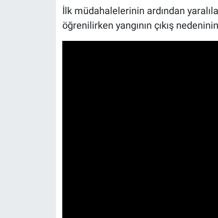
İlk müdahalelerinin ardından yaralıla
öğrenilirken yangının çıkış nedeninin