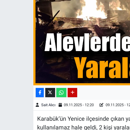
Sait Alıcı
09.11.2025 - 12:20
09.11.2025 - 1
Karabük’ün Yenice ilçesinde çıkan 
kullanılamaz hale geldi, 2 kişi yarala