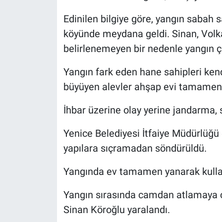
Edinilen bilgiye göre, yangın sabah s
köyünde meydana geldi. Sinan, Volka
belirlenemeyen bir nedenle yangın çı
Yangın fark eden hane sahipleri kend
büyüyen alevler ahşap evi tamamen 
İhbar üzerine olay yerine jandarma, sa
Yenice Belediyesi İtfaiye Müdürlüğü
yapılara sıçramadan söndürüldü.
Yangında ev tamamen yanarak kullan
Yangın sırasında camdan atlamaya ça
Sinan Köroğlu yaralandı.