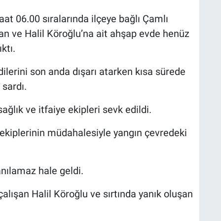
aat 06.00 sıralarında ilçeye bağlı Çamlı
n ve Halil Köroğlu’na ait ahşap evde henüz
ktı.
ilerini son anda dışarı atarken kısa sürede
sardı.
ğlık ve itfaiye ekipleri sevk edildi.
 ekiplerinin müdahalesiyle yangın çevredeki
ılamaz hale geldi.
lışan Halil Köroğlu ve sırtında yanık oluşan