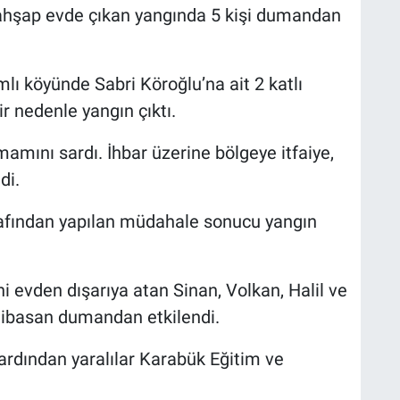
 ahşap evde çıkan yangında 5 kişi dumandan
amlı köyünde Sabri Köroğlu’na ait 2 katlı
 nedenle yangın çıktı.
amını sardı. İhbar üzerine bölgeye itfaiye,
di.
arafından yapılan müdahale sonucu yangın
i evden dışarıya atan Sinan, Volkan, Halil ve
ibasan dumandan etkilendi.
 ardından yaralılar Karabük Eğitim ve