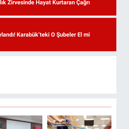
lık Zirvesinde Hayat Kurtaran Çağrı
landı! Karabük’teki O Şubeler El mi