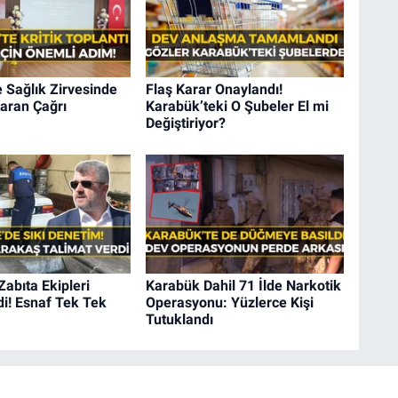
 Sağlık Zirvesinde
Flaş Karar Onaylandı!
aran Çağrı
Karabük’teki O Şubeler El mi
Değiştiriyor?
Zabıta Ekipleri
Karabük Dahil 71 İlde Narkotik
i! Esnaf Tek Tek
Operasyonu: Yüzlerce Kişi
Tutuklandı