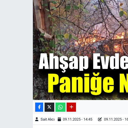
Sait Alıcı
09.11.2025 - 14:45
09.11.2025 - 1