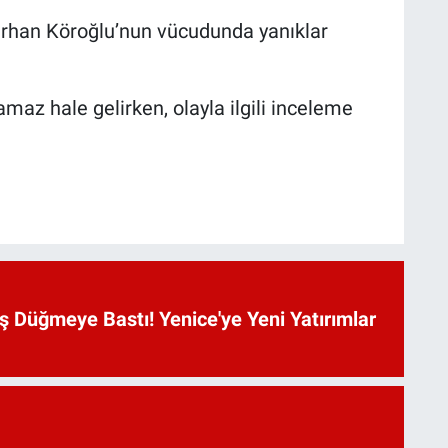
mirhan Köroğlu’nun vücudunda yanıklar
az hale gelirken, olayla ilgili inceleme
 Düğmeye Bastı! Yenice'ye Yeni Yatırımlar