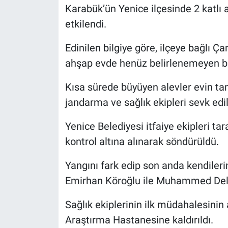
Karabük’ün Yenice ilçesinde 2 katlı
etkilendi.
Edinilen bilgiye göre, ilçeye bağlı Ç
ahşap evde henüz belirlenemeyen bir
Kısa sürede büyüyen alevler evin tam
jandarma ve sağlık ekipleri sevk edil
Yenice Belediyesi itfaiye ekipleri t
kontrol altına alınarak söndürüldü.
Yangını fark edip son anda kendilerin
Emirhan Köroğlu ile Muhammed Del
Sağlık ekiplerinin ilk müdahalesinin
Araştırma Hastanesine kaldırıldı.