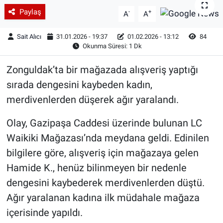
Paylaş
-
+
A
A
Sait Alıcı
31.01.2026 - 19:37
01.02.2026 - 13:12
84
Okunma Süresi: 1 Dk
Zonguldak’ta bir mağazada alışveriş yaptığı
sırada dengesini kaybeden kadın,
merdivenlerden düşerek ağır yaralandı.
Olay, Gazipaşa Caddesi üzerinde bulunan LC
Waikiki Mağazası’nda meydana geldi. Edinilen
bilgilere göre, alışveriş için mağazaya gelen
Hamide K., henüz bilinmeyen bir nedenle
dengesini kaybederek merdivenlerden düştü.
Ağır yaralanan kadına ilk müdahale mağaza
içerisinde yapıldı.