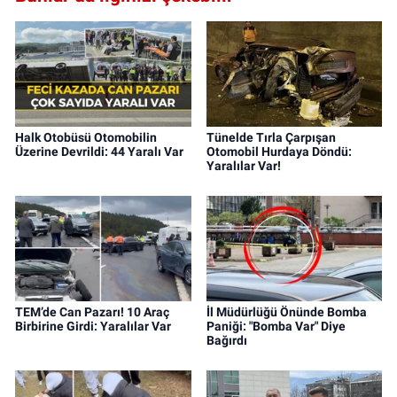
Halk Otobüsü Otomobilin
Tünelde Tırla Çarpışan
Üzerine Devrildi: 44 Yaralı Var
Otomobil Hurdaya Döndü:
Yaralılar Var!
TEM’de Can Pazarı! 10 Araç
İl Müdürlüğü Önünde Bomba
Birbirine Girdi: Yaralılar Var
Paniği: "Bomba Var" Diye
Bağırdı