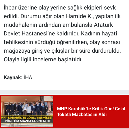
İhbar üzerine olay yerine sağlık ekipleri sevk
edildi. Durumu ağır olan Hamide K., yapılan ilk
müdahalenin ardından ambulansla Atatürk
Devlet Hastanesi’ne kaldırıldı. Kadının hayati
tehlikesinin sürdüğü öğrenilirken, olay sonrası
mağazaya giriş ve çıkışlar bir süre durduruldu.
Olayla ilgili inceleme başlatıldı.
Kaynak:
İHA
MHP Karabük’te Kritik Gün! Celal
Tokatlı Mazbatasını Aldı