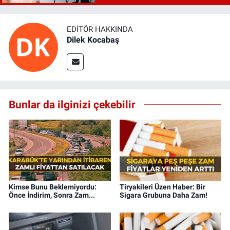
EDITÖR HAKKINDA
Dilek Kocabaş
Bunlar da ilginizi çekebilir
Kimse Bunu Beklemiyordu:
Tiryakileri Üzen Haber: Bir
Önce İndirim, Sonra Zam...
Sigara Grubuna Daha Zam!