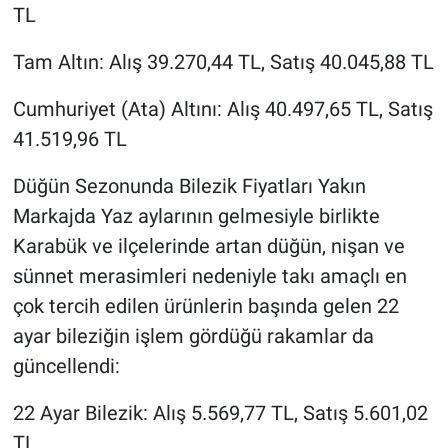
TL
Tam Altın: Alış 39.270,44 TL, Satış 40.045,88 TL
Cumhuriyet (Ata) Altını: Alış 40.497,65 TL, Satış
41.519,96 TL
Düğün Sezonunda Bilezik Fiyatları Yakın
Markajda Yaz aylarının gelmesiyle birlikte
Karabük ve ilçelerinde artan düğün, nişan ve
sünnet merasimleri nedeniyle takı amaçlı en
çok tercih edilen ürünlerin başında gelen 22
ayar bileziğin işlem gördüğü rakamlar da
güncellendi:
22 Ayar Bilezik: Alış 5.569,77 TL, Satış 5.601,02
TL