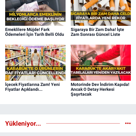
Emeklilere Müjde! Fark
Sigaraya Bir Zam Daha! İşte
Ödemeleri İçin Tarih Belli Oldu
Zam Sonrası Güncel Liste
İçecek Fiyatlarına Zam! Yeni
Motorinde Dev İndirim Kapıda!
Fiyatlar Açıklandı...
Ancak O Detay Herkesi
Şaşırtacak
Yükleniyor...