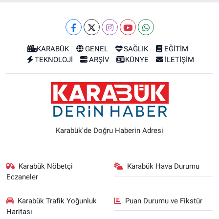
KARABÜK
GENEL
SAĞLIK
EĞİTİM
TEKNOLOJİ
ARŞİV
KÜNYE
İLETİŞİM
Karabük'de Doğru Haberin Adresi
Karabük Nöbetçi
Karabük Hava Durumu
Eczaneler
Karabük Trafik Yoğunluk
Puan Durumu ve Fikstür
Haritası