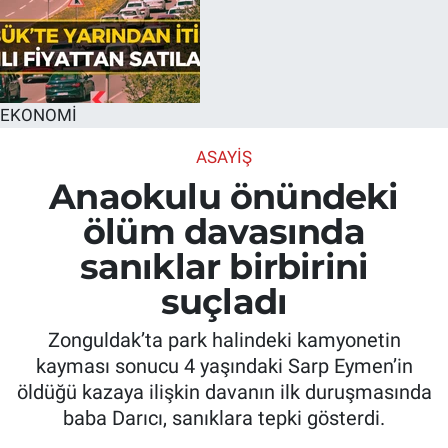
EKONOMİ
ASAYIŞ
Anaokulu önündeki
ölüm davasında
sanıklar birbirini
suçladı
Zonguldak’ta park halindeki kamyonetin
kayması sonucu 4 yaşındaki Sarp Eymen’in
öldüğü kazaya ilişkin davanın ilk duruşmasında
baba Darıcı, sanıklara tepki gösterdi.