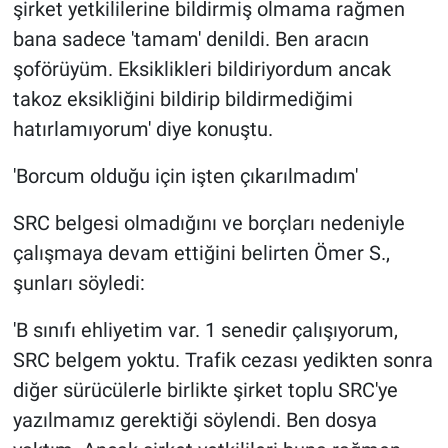
şirket yetkililerine bildirmiş olmama rağmen
bana sadece 'tamam' denildi. Ben aracın
şoförüyüm. Eksiklikleri bildiriyordum ancak
takoz eksikliğini bildirip bildirmediğimi
hatırlamıyorum' diye konuştu.
'Borcum olduğu için işten çıkarılmadım'
SRC belgesi olmadığını ve borçları nedeniyle
çalışmaya devam ettiğini belirten Ömer S.,
şunları söyledi:
'B sınıfı ehliyetim var. 1 senedir çalışıyorum,
SRC belgem yoktu. Trafik cezası yedikten sonra
diğer sürücülerle birlikte şirket toplu SRC'ye
yazılmamız gerektiği söylendi. Ben dosya