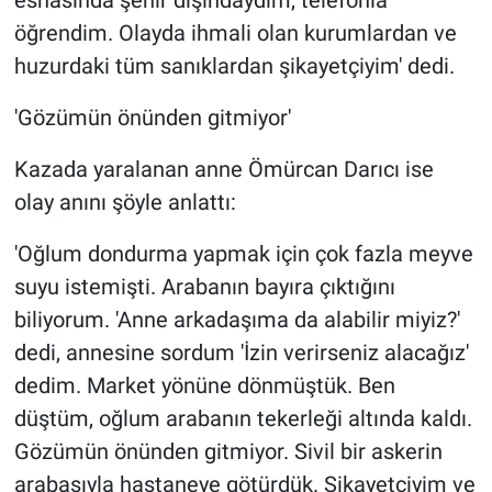
öğrendim. Olayda ihmali olan kurumlardan ve
huzurdaki tüm sanıklardan şikayetçiyim' dedi.
'Gözümün önünden gitmiyor'
Kazada yaralanan anne Ömürcan Darıcı ise
olay anını şöyle anlattı:
'Oğlum dondurma yapmak için çok fazla meyve
suyu istemişti. Arabanın bayıra çıktığını
biliyorum. 'Anne arkadaşıma da alabilir miyiz?'
dedi, annesine sordum 'İzin verirseniz alacağız'
dedim. Market yönüne dönmüştük. Ben
düştüm, oğlum arabanın tekerleği altında kaldı.
Gözümün önünden gitmiyor. Sivil bir askerin
arabasıyla hastaneye götürdük. Şikayetçiyim ve