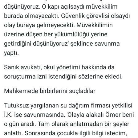
düşünüyoruz. O kapı açılsaydı müvekkilim
burada olmayacaktı. Güvenlik görevlisi olsaydı
olay buraya gelmeyecekti. Müvekkilimin
üzerine düşen her yükümlülüğü yerine
getirdiğini düşünüyoruz' şeklinde savunma
yaptı.
Sanık avukatı, okul yönetimi hakkında da
soruşturma izni istendiğini sözlerine ekledi.
Mahkemede birbirlerini suçladılar
Tutuksuz yargılanan su dağıtım firması yetkilisi
İ.K. ise savunmasında, 'Olayla alakalı Ömer beni
o gün aradı. Tam olarak anlatmadan bir şeyler
anlattı. Sonrasında çocukla ilgili bilgi istedim,