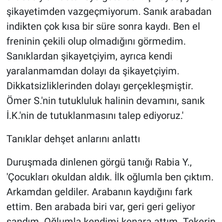
şikayetimden vazgeçmiyorum. Sanık arabadan
indikten çok kısa bir süre sonra kaydı. Ben el
freninin çekili olup olmadığını görmedim.
Sanıklardan şikayetçiyim, ayrıca kendi
yaralanmamdan dolayı da şikayetçiyim.
Dikkatsizliklerinden dolayı gerçekleşmiştir.
Ömer S.'nin tutukluluk halinin devamını, sanık
İ.K.'nin de tutuklanmasını talep ediyoruz.'
Tanıklar dehşet anlarını anlattı
Duruşmada dinlenen görgü tanığı Rabia Y.,
'Çocukları okuldan aldık. İlk oğlumla ben çıktım.
Arkamdan geldiler. Arabanın kaydığını fark
ettim. Ben arabada biri var, geri geri geliyor
sandım. Oğlumla kendimi kenara attım. Tekerin