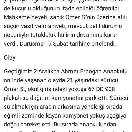
de kusurlu olduğunun ifade edildiği öğrenildi.
Mahkeme heyeti, sanık Ömer S.'nin üzerine atılı
suçun vasıf ve mahiyeti, mevcut delil durumu
nedeniyle tutukluluk halinin devamına karar
verdi. Duruşma 19 Şubat tarihine ertelendi.
Olay
Geçtiğimiz 2 Aralık'ta Ahmet Erdoğan Anaokulu
önünde yaşanan olayda 21 yaşındaki sürücü
Ömer S., okul girişindeki yokuşa 67 DD 908
plakalı su dağıtım kamyonetini park etti. Sürücü
su almak için aracın arkasına yöneldiği sırada
eğimli zeminde kayan kamyonet yokuş aşağıya
doğru hareket etti. Bu sırada anaokulundan