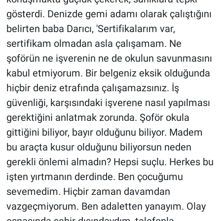
gösterdi. Denizde gemi adamı olarak çalıştığını
belirten baba Darıcı, 'Sertifikalarım var,
sertifikam olmadan asla çalışamam. Ne
şoförün ne işverenin ne de okulun savunmasını
kabul etmiyorum. Bir belgeniz eksik olduğunda
hiçbir deniz etrafında çalışamazsınız. İş
güvenliği, karşısındaki işverene nasıl yapılması
gerektiğini anlatmak zorunda. Şoför okula
gittiğini biliyor, bayır olduğunu biliyor. Madem
bu araçta kusur olduğunu biliyorsun neden
gerekli önlemi almadın? Hepsi suçlu. Herkes bu
işten yırtmanın derdinde. Ben çocuğumu
sevemedim. Hiçbir zaman davamdan
vazgeçmiyorum. Ben adaletten yanayım. Olay
esnasında şehir dışındaydım, telefonla