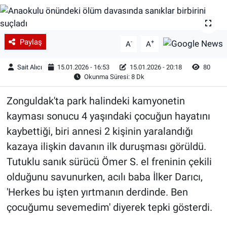
Paylaş
-
+
A
A
Sait Alıcı
15.01.2026 - 16:53
15.01.2026 - 20:18
80
Okunma Süresi: 8 Dk
Zonguldak'ta park halindeki kamyonetin
kayması sonucu 4 yaşındaki çocuğun hayatını
kaybettiği, biri annesi 2 kişinin yaralandığı
kazaya ilişkin davanın ilk duruşması görüldü.
Tutuklu sanık sürücü Ömer S. el freninin çekili
olduğunu savunurken, acılı baba İlker Darıcı,
'Herkes bu işten yırtmanın derdinde. Ben
çocuğumu sevemedim' diyerek tepki gösterdi.