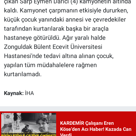
çıkan Sarp Eymen Darıcı (4) kamyonetin altında
kaldı. Kamyonet çarpmanın etkisiyle dururken,
küçük çocuk yanındaki annesi ve çevredekiler
tarafından kurtarılarak başka bir araçla
hastaneye götürüldü. Ağır yaralı halde
Zonguldak Bülent Ecevit Üniversitesi
Hastanesi'nde tedavi altına alınan çocuk,
yapılan tüm müdahalelere rağmen
kurtarılamadı.
Kaynak:
İHA
KARDEMİR Çalışanı Eren
Köse’den Acı Haber! Kazada Can
Verdi