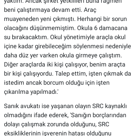
yaktım. Ancak şirket yetkilileri buna rağmen
beni çalıştırmaya devam etti. Araç
muayeneden yeni çıkmıştı. Herhangi bir sorun
olacağını düşünmemiştim. Okula 6 damacana
su bırakacaktım. Okul yönetimiyle araçla okul
içine kadar girebileceğim söylenmesi nedeniyle
daha düz yer varken okula girmeye çalıştım.
Diğer araçlarda iki kişi çalışıyor, benim araçta
bir kişi çalışıyordu. Talep ettim, işten çıkmak da
istedim ancak borcum olduğu için işten
çıkarılma yapılmadı.'
Sanık avukatı ise yaşanan olayın SRC kaynaklı
olmadığını ifade ederek, 'Sanığın borçlarından
dolayı çalışmak zorunda olduğunu, SRC
eksikliklerinin işverenin hatası olduğunu