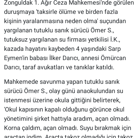
Zonguldak 1. Ağır Ceza Mahkemesi'nde görülen
duruşmaya 'taksirle ölüme ve birden fazla
kişinin yaralanmasına neden olma' suçundan
yargılanan tutuklu sanık sürücü Ömer S.,
tutuksuz yargılanan su firması yetkilisi İ.K.,
kazada hayatını kaybeden 4 yaşındaki Sarp
Eymen'in babası İlker Darıcı, annesi Ömürcan
Darıcı, taraf avukatları ve tanıklar katıldı.
Mahkemede savunma yapan tutuklu sanık
sürücü Ömer S., olay günü anaokulundan su
istenmesi üzerine okula gittiğini belirterek,
'Okul kapısının kapalı olduğunu görünce okul
yönetimini şirket hattıyla aradım, açan olmadı.
Korna çaldım, açan olmadı. Suyu bırakmak için
araçtan indim. Araçta takoz olmadığı için takoz