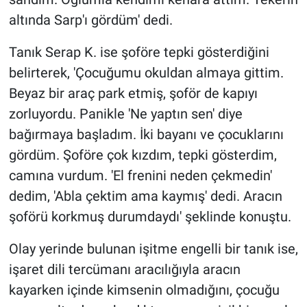
altında Sarp'ı gördüm' dedi.
Tanık Serap K. ise şoföre tepki gösterdiğini
belirterek, 'Çocuğumu okuldan almaya gittim.
Beyaz bir araç park etmiş, şoför de kapıyı
zorluyordu. Panikle 'Ne yaptın sen' diye
bağırmaya başladım. İki bayanı ve çocuklarını
gördüm. Şoföre çok kızdım, tepki gösterdim,
camına vurdum. 'El frenini neden çekmedin'
dedim, 'Abla çektim ama kaymış' dedi. Aracın
şoförü korkmuş durumdaydı' şeklinde konuştu.
Olay yerinde bulunan işitme engelli bir tanık ise,
işaret dili tercümanı aracılığıyla aracın
kayarken içinde kimsenin olmadığını, çocuğu