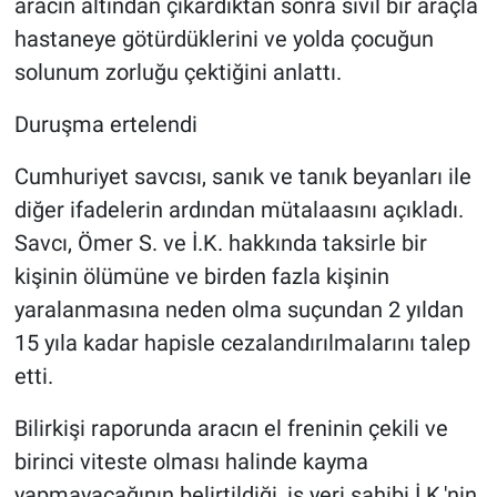
aracın altından çıkardıktan sonra sivil bir araçla
hastaneye götürdüklerini ve yolda çocuğun
solunum zorluğu çektiğini anlattı.
Duruşma ertelendi
Cumhuriyet savcısı, sanık ve tanık beyanları ile
diğer ifadelerin ardından mütalaasını açıkladı.
Savcı, Ömer S. ve İ.K. hakkında taksirle bir
kişinin ölümüne ve birden fazla kişinin
yaralanmasına neden olma suçundan 2 yıldan
15 yıla kadar hapisle cezalandırılmalarını talep
etti.
Bilirkişi raporunda aracın el freninin çekili ve
birinci viteste olması halinde kayma
yapmayacağının belirtildiği, iş yeri sahibi İ.K.'nin