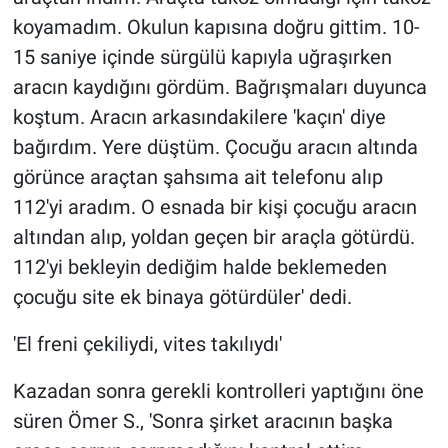
koyamadım. Okulun kapısına doğru gittim. 10-
15 saniye içinde sürgülü kapıyla uğraşırken
aracın kaydığını gördüm. Bağrışmaları duyunca
koştum. Aracın arkasındakilere 'kaçın' diye
bağırdım. Yere düştüm. Çocuğu aracın altında
görünce araçtan şahsıma ait telefonu alıp
112'yi aradım. O esnada bir kişi çocuğu aracın
altından alıp, yoldan geçen bir araçla götürdü.
112'yi bekleyin dediğim halde beklemeden
çocuğu site ek binaya götürdüler' dedi.
'El freni çekiliydi, vites takılıydı'
Kazadan sonra gerekli kontrolleri yaptığını öne
süren Ömer S., 'Sonra şirket aracının başka