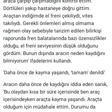
araca çarpıp çarpmadığını kontrol ettim.
Dörtlüleri yakıp hastaneye doğru gittim.
Araçtan indiğimde el freni çekiliydi, vites
takılıydı. Gerekli önlemleri almış olmama
rağmen olay sebebiyle tanzim edilen bilirkişi
raporunda fren balatalarında bazı özensizlikler
olduğu, el freni seviyesinin düşük olduğunu
gördüm. Bunun dışında aracın neden kaydığını
bilmiyorum' ifadelerini kullandı.
'Daha önce de kayma yaşandı, 'tamam' denildi'
Aracın daha önce de kaydığını iddia eden sanık,
'Bu olaydan kısa bir süre içerisinde ben araç
içerisindeyken araçta kayma yaşandı. Araçta
olduğum için müdahale ettim. Durumu da