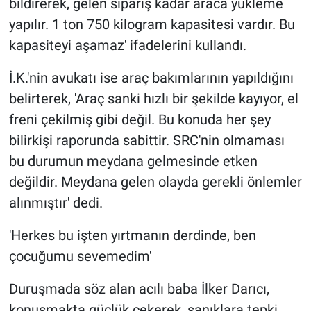
bildirerek, gelen sipariş kadar araca yükleme
yapılır. 1 ton 750 kilogram kapasitesi vardır. Bu
kapasiteyi aşamaz' ifadelerini kullandı.
İ.K.'nin avukatı ise araç bakımlarının yapıldığını
belirterek, 'Araç sanki hızlı bir şekilde kayıyor, el
freni çekilmiş gibi değil. Bu konuda her şey
bilirkişi raporunda sabittir. SRC'nin olmaması
bu durumun meydana gelmesinde etken
değildir. Meydana gelen olayda gerekli önlemler
alınmıştır' dedi.
'Herkes bu işten yırtmanın derdinde, ben
çocuğumu sevemedim'
Duruşmada söz alan acılı baba İlker Darıcı,
konuşmakta güçlük çekerek, sanıklara tepki