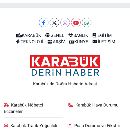
KARABÜK
GENEL
SAĞLIK
EĞİTİM
TEKNOLOJİ
ARŞİV
KÜNYE
İLETİŞİM
Karabük'de Doğru Haberin Adresi
Karabük Nöbetçi
Karabük Hava Durumu
Eczaneler
Karabük Trafik Yoğunluk
Puan Durumu ve Fikstür