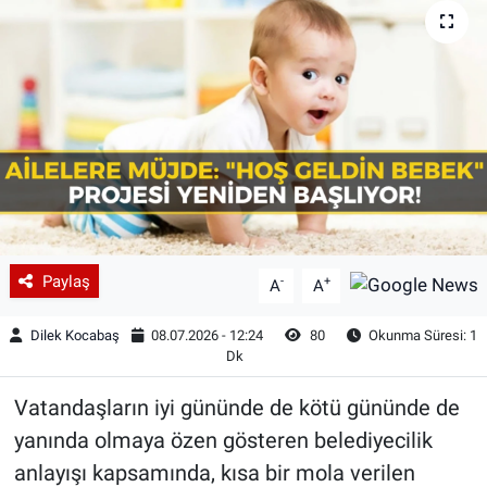
Paylaş
-
+
A
A
Dilek Kocabaş
08.07.2026 - 12:24
80
Okunma Süresi: 1
Dk
Vatandaşların iyi gününde de kötü gününde de
yanında olmaya özen gösteren belediyecilik
anlayışı kapsamında, kısa bir mola verilen