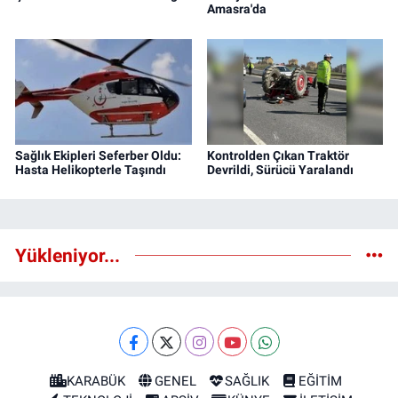
Amasra'da
Sağlık Ekipleri Seferber Oldu:
Kontrolden Çıkan Traktör
Hasta Helikopterle Taşındı
Devrildi, Sürücü Yaralandı
Yükleniyor...
KARABÜK
GENEL
SAĞLIK
EĞİTİM