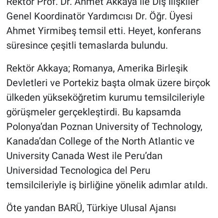
Rektör Prof. Dr. Ahmet Akkaya ile Dış İlişkiler
Genel Koordinatör Yardımcısı Dr. Öğr. Üyesi
Ahmet Yirmibeş temsil etti. Heyet, konferans
süresince çeşitli temaslarda bulundu.
Rektör Akkaya; Romanya, Amerika Birleşik
Devletleri ve Portekiz başta olmak üzere birçok
ülkeden yükseköğretim kurumu temsilcileriyle
görüşmeler gerçekleştirdi. Bu kapsamda
Polonya’dan Poznan University of Technology,
Kanada’dan College of the North Atlantic ve
University Canada West ile Peru’dan
Universidad Tecnologica del Peru
temsilcileriyle iş birliğine yönelik adımlar atıldı.
Öte yandan BARÜ, Türkiye Ulusal Ajansı