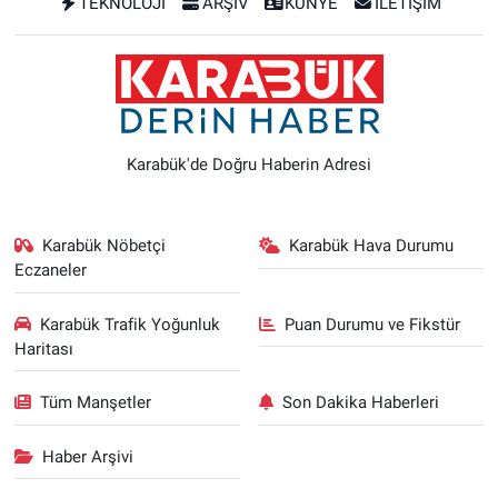
TEKNOLOJİ
ARŞİV
KÜNYE
İLETİŞİM
Karabük'de Doğru Haberin Adresi
Karabük Nöbetçi
Karabük Hava Durumu
Eczaneler
Karabük Trafik Yoğunluk
Puan Durumu ve Fikstür
Haritası
Tüm Manşetler
Son Dakika Haberleri
Haber Arşivi