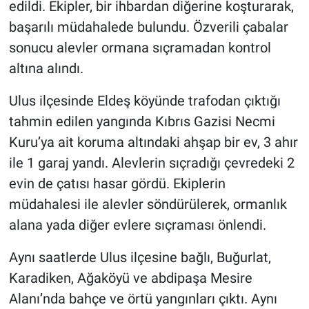
edildi. Ekipler, bir ihbardan diğerine koşturarak,
başarılı müdahalede bulundu. Özverili çabalar
sonucu alevler ormana sıçramadan kontrol
altına alındı.
Ulus ilçesinde Eldeş köyünde trafodan çıktığı
tahmin edilen yangında Kıbrıs Gazisi Necmi
Kuru’ya ait koruma altındaki ahşap bir ev, 3 ahır
ile 1 garaj yandı. Alevlerin sıçradığı çevredeki 2
evin de çatısı hasar gördü. Ekiplerin
müdahalesi ile alevler söndürülerek, ormanlık
alana yada diğer evlere sıçraması önlendi.
Aynı saatlerde Ulus ilçesine bağlı, Buğurlat,
Karadiken, Ağaköyü ve abdipaşa Mesire
Alanı’nda bahçe ve örtü yangınları çıktı. Aynı