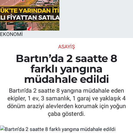
EKONOMİ
ASAYIŞ
Bartın’da 2 saatte 8
farklı yangına
müdahale edildi
Bartın’da 2 saatte 8 yangına müdahale eden
ekipler, 1 ev, 3 samanlık, 1 garaj ve yaklaşık 4
dönüm araziyi alevlerden korumak için yoğun
çaba gösterdi.