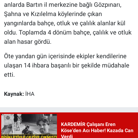
anlarda Bartın il merkezine bağlı Gözpınarı,
Şahna ve Kızılelma köylerinde çıkan
yangınlarda bahçe, otluk ve çalılık alanlar kül
oldu. Toplamda 4 dönüm bahçe, çalılık ve otluk
alan hasar gördü.
Öte yandan gün içerisinde ekipler kendilerine
ulaşan 14 ihbara başarılı bir şekilde müdahale
etti.
Kaynak:
İHA
KARDEMİR Çalışanı Eren
Köse’den Acı Haber! Kazada Can
Verdi