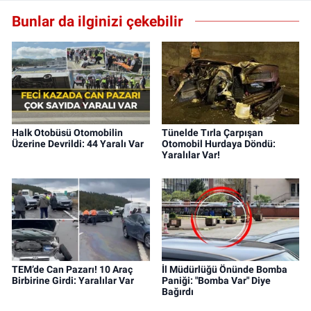
Bunlar da ilginizi çekebilir
Halk Otobüsü Otomobilin
Tünelde Tırla Çarpışan
Üzerine Devrildi: 44 Yaralı Var
Otomobil Hurdaya Döndü:
Yaralılar Var!
TEM’de Can Pazarı! 10 Araç
İl Müdürlüğü Önünde Bomba
Birbirine Girdi: Yaralılar Var
Paniği: "Bomba Var" Diye
Bağırdı