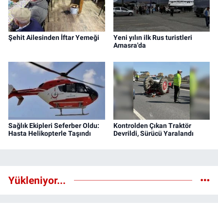
Şehit Ailesinden İftar Yemeği
Yeni yılın ilk Rus turistleri
Amasra'da
Sağlık Ekipleri Seferber Oldu:
Kontrolden Çıkan Traktör
Hasta Helikopterle Taşındı
Devrildi, Sürücü Yaralandı
Yükleniyor...