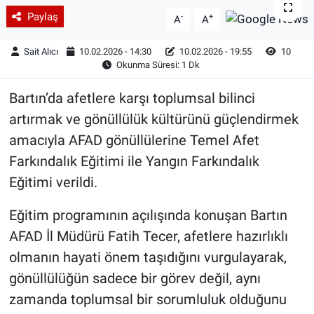
Paylaş
-
+
A
A
Sait Alıcı
10.02.2026 - 14:30
10.02.2026 - 19:55
10
Okunma Süresi: 1 Dk
Bartın’da afetlere karşı toplumsal bilinci
artırmak ve gönüllülük kültürünü güçlendirmek
amacıyla AFAD gönüllülerine Temel Afet
Farkındalık Eğitimi ile Yangın Farkındalık
Eğitimi verildi.
Eğitim programının açılışında konuşan Bartın
AFAD İl Müdürü Fatih Tecer, afetlere hazırlıklı
olmanın hayati önem taşıdığını vurgulayarak,
gönüllülüğün sadece bir görev değil, aynı
zamanda toplumsal bir sorumluluk olduğunu