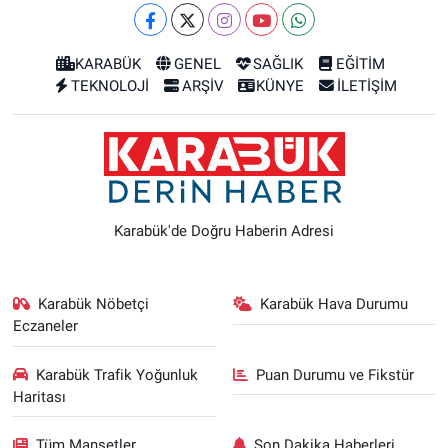
KARABÜK
GENEL
SAĞLIK
EĞİTİM
TEKNOLOJİ
ARŞİV
KÜNYE
İLETİŞİM
Karabük'de Doğru Haberin Adresi
Karabük Nöbetçi
Karabük Hava Durumu
Eczaneler
Karabük Trafik Yoğunluk
Puan Durumu ve Fikstür
Haritası
Tüm Manşetler
Son Dakika Haberleri