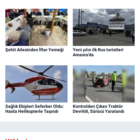
Şehit Ailesinden İftar Yemeği
Yeni yılın ilk Rus turistleri
Amasra'da
Sağlık Ekipleri Seferber Oldu:
Kontrolden Çıkan Traktör
Hasta Helikopterle Taşındı
Devrildi, Sürücü Yaralandı