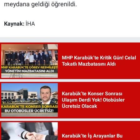
meydana geldiği öğrenildi.
Kaynak:
İHA
MHP Karabük’te Kritik Gün! Celal
Tokatlı Mazbatasını Aldı
Karabük’te Konser Sonrası
Ulaşım Derdi Yok! Otobüsler
Ücretsiz Olacak
Karabük’te İş Arayanlar Bu