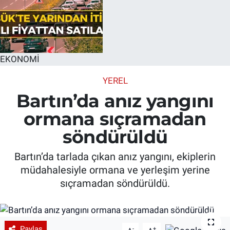
EKONOMİ
YEREL
Bartın’da anız yangını
ormana sıçramadan
söndürüldü
Bartın’da tarlada çıkan anız yangını, ekiplerin
müdahalesiyle ormana ve yerleşim yerine
sıçramadan söndürüldü.
Paylaş
-
+