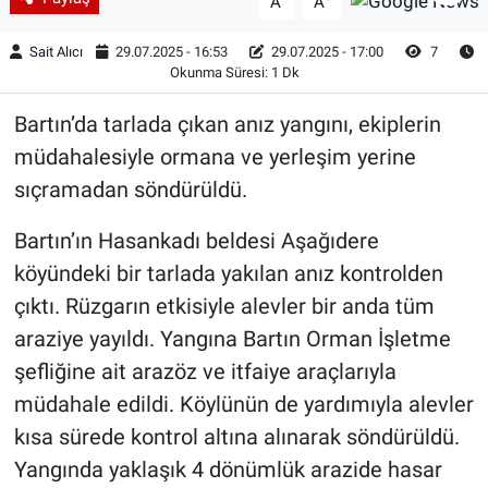
A
A
Sait Alıcı
29.07.2025 - 16:53
29.07.2025 - 17:00
7
Okunma Süresi: 1 Dk
Bartın’da tarlada çıkan anız yangını, ekiplerin
müdahalesiyle ormana ve yerleşim yerine
sıçramadan söndürüldü.
Bartın’ın Hasankadı beldesi Aşağıdere
köyündeki bir tarlada yakılan anız kontrolden
çıktı. Rüzgarın etkisiyle alevler bir anda tüm
araziye yayıldı. Yangına Bartın Orman İşletme
şefliğine ait arazöz ve itfaiye araçlarıyla
müdahale edildi. Köylünün de yardımıyla alevler
kısa sürede kontrol altına alınarak söndürüldü.
Yangında yaklaşık 4 dönümlük arazide hasar