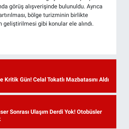
a görüş alışverişinde bulunuldu. Ayrıca
 artırılması, bölge turizminin birlikte
 geliştirilmesi gibi konular ele alındı.
Kritik Gün! Celal Tokatlı Mazbatasını Aldı
ser Sonrası Ulaşım Derdi Yok! Otobüsler
k