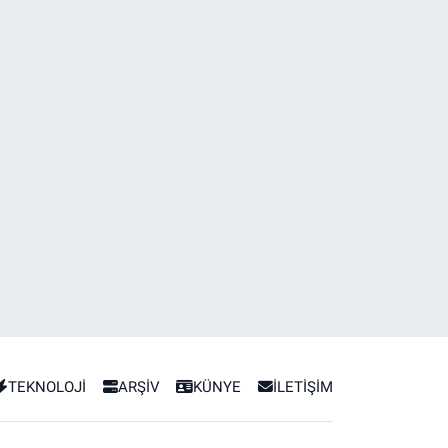
TEKNOLOJİ
ARŞİV
KÜNYE
İLETİŞİM