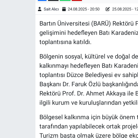
Sait Alıcı
24.08.2025 - 20:50
25.08.2025 - 1
Bartın Üniversitesi (BARÜ) Rektörü P
gelişimini hedefleyen Batı Karadeni
toplantısına katıldı.
Bölgenin sosyal, kültürel ve doğal de
kalkınmayı hedefleyen Batı Karaden
toplantısı Düzce Belediyesi ev sahipl
Başkanı Dr. Faruk Özlü başkanlığında
Rektörü Prof. Dr. Ahmet Akkaya ile B
ilgili kurum ve kuruluşlarından yetkil
Bölgesel kalkınma için büyük önem t
tarafından yapılabilecek ortak projele
Turizm başta olmak üzere bölge eko