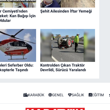
r Cemiyeti'nden
Şehit Ailesinden İftar Yemeği
ket: Kan Bağışı İçin
ldular
pleri Seferber Oldu:
Kontrolden Çıkan Traktör
kopterle Taşındı
Devrildi, Sürücü Yaralandı
KARABÜK
GENEL
SAĞLIK
EĞİTİM