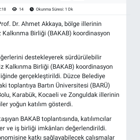
2:18
14
Okunma Süresi: 1 Dk
rof. Dr. Ahmet Akkaya, bölge illerinin
z Kalkınma Birliği (BAKAB) koordinasyon
ğerlerini destekleyerek sürdürülebilir
iz Kalkınma Birliği (BAKAB) koordinasyon
iğinde gerçekleştirildi. Düzce Belediye
ki toplantıya Bartın Üniversitesi (BARÜ)
olu, Karabük, Kocaeli ve Zonguldak illerinin
iler yoğun katılım gösterdi.
aşıyan BAKAB toplantısında, katılımcılar
r ve iş birliği imkânları değerlendirildi.
nomisine katkı sağlayabilecek çalışmalar