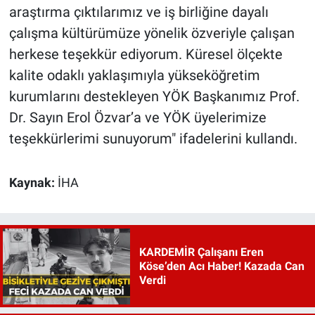
araştırma çıktılarımız ve iş birliğine dayalı
çalışma kültürümüze yönelik özveriyle çalışan
herkese teşekkür ediyorum. Küresel ölçekte
kalite odaklı yaklaşımıyla yükseköğretim
kurumlarını destekleyen YÖK Başkanımız Prof.
Dr. Sayın Erol Özvar’a ve YÖK üyelerimize
teşekkürlerimi sunuyorum" ifadelerini kullandı.
Kaynak:
İHA
KARDEMİR Çalışanı Eren
Köse’den Acı Haber! Kazada Can
Verdi