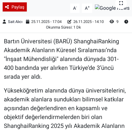
Paylaş
-
+
A
A
Sait Alıcı
25.11.2025 - 17:04
26.11.2025 - 14:10
9
Okunma Süresi: 1 Dk
Bartın Üniversitesi (BARÜ) ShanghaiRanking
Akademik Alanların Küresel Sıralaması’nda
"İnşaat Mühendisliği" alanında dünyada 301-
400 bandında yer alırken Türkiye’de 3’üncü
sırada yer aldı.
Yükseköğretim alanında dünya üniversitelerini,
akademik alanlara sundukları bilimsel katkılar
açısından değerlendiren en kapsamlı ve
objektif değerlendirmelerden biri olan
ShanghaiRanking 2025 yılı Akademik Alanların