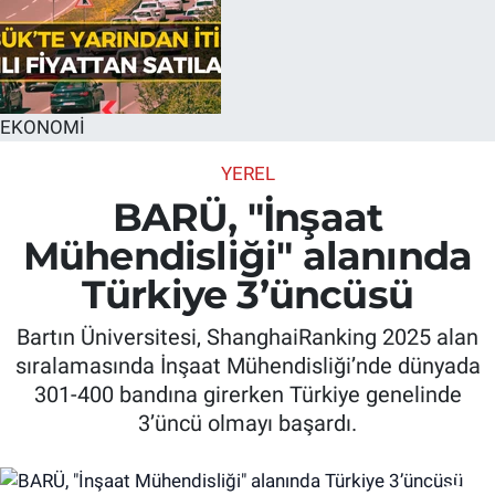
EKONOMİ
YEREL
BARÜ, "İnşaat
Mühendisliği" alanında
Türkiye 3’üncüsü
Bartın Üniversitesi, ShanghaiRanking 2025 alan
sıralamasında İnşaat Mühendisliği’nde dünyada
301-400 bandına girerken Türkiye genelinde
3’üncü olmayı başardı.