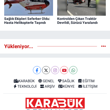
Sağlık Ekipleri Seferber Oldu:
Kontrolden Çıkan Traktör
Hasta Helikopterle Taşındı
Devrildi, Sürücü Yaralandı
Yükleniyor...
KARABÜK
GENEL
SAĞLIK
EĞİTİM
TEKNOLOJİ
ARŞİV
KÜNYE
İLETİŞİM