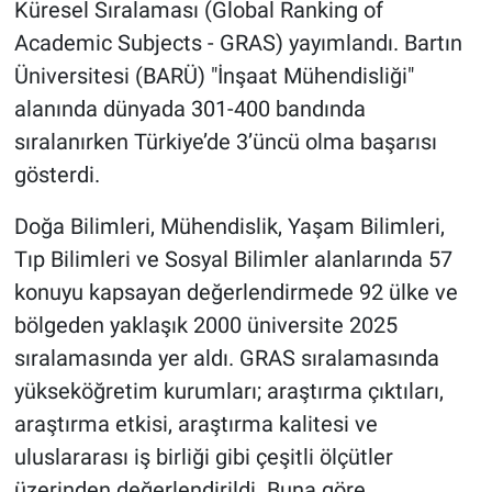
Küresel Sıralaması (Global Ranking of
Academic Subjects - GRAS) yayımlandı. Bartın
Üniversitesi (BARÜ) "İnşaat Mühendisliği"
alanında dünyada 301-400 bandında
sıralanırken Türkiye’de 3’üncü olma başarısı
gösterdi.
Doğa Bilimleri, Mühendislik, Yaşam Bilimleri,
Tıp Bilimleri ve Sosyal Bilimler alanlarında 57
konuyu kapsayan değerlendirmede 92 ülke ve
bölgeden yaklaşık 2000 üniversite 2025
sıralamasında yer aldı. GRAS sıralamasında
yükseköğretim kurumları; araştırma çıktıları,
araştırma etkisi, araştırma kalitesi ve
uluslararası iş birliği gibi çeşitli ölçütler
üzerinden değerlendirildi. Buna göre