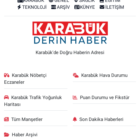
KARABÜK
GENEL
SAĞLIK
EĞİTİM
TEKNOLOJİ
ARŞİV
KÜNYE
İLETİŞİM
Karabük'de Doğru Haberin Adresi
Karabük Nöbetçi
Karabük Hava Durumu
Eczaneler
Karabük Trafik Yoğunluk
Puan Durumu ve Fikstür
Haritası
Tüm Manşetler
Son Dakika Haberleri
Haber Arşivi