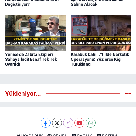
Değiştiriyor?
Sahne Alacak
Yenice’de Zabıta Ekipleri
Karabük Dahil 71 İlde Narkotik
Sahaya İndi! Esnaf Tek Tek
Operasyonu: Yüzlerce Kişi
Uyarıldı
Tutuklandı
Yükleniyor...