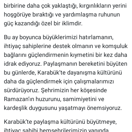
birbirine daha çok yaklaştığı, kırgınlıkların yerini
hoşgörüye bıraktığı ve yardımlaşma ruhunun
güç kazandığı özel bir iklimdir.
Bu ay boyunca büyüklerimizi hatırlamanın,
ihtiyaç sahiplerine destek olmanın ve komşuluk
bağlarını güçlendirmenin kıymetini bir kez daha
idrak ediyoruz. Paylaşmanın bereketini büyüten
bu günlerde, Karabük’te dayanışma kültürünü
daha da güçlendirmek için çalışmalarımızı
sürdürüyoruz. Şehrimizin her köşesinde
Ramazan’ın huzurunu, samimiyetini ve
kardeşlik duygusunu yaşatmayı önemsiyoruz.
Karabük’te paylaşma kültürünü büyütmeye,
ihtiyaç sahibi hemşehrilerimizin yanında