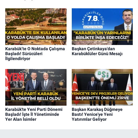
Karabük’te O Noktada Çalışma
Başkan Çetinkaya'dan
Başladı! Sürücüleri
Karabüklüler Günü Mesajı
İlgilendiriyor
Karabük'te Yeni Parti Dönemi
Başkan Karakaş Düğmeye
Başladı! İşte İl Yönetiminde
Bastı! Yenice'ye Yeni
Yer Alan İsimler
Yatırımlar Geliyor