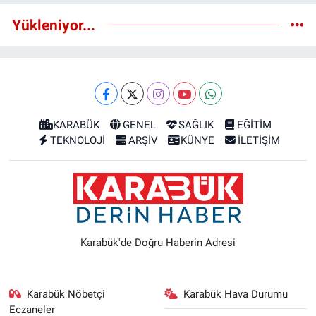
Yükleniyor...
KARABÜK
GENEL
SAĞLIK
EĞİTİM
TEKNOLOJİ
ARŞİV
KÜNYE
İLETİŞİM
Karabük'de Doğru Haberin Adresi
Karabük Nöbetçi
Karabük Hava Durumu
Eczaneler