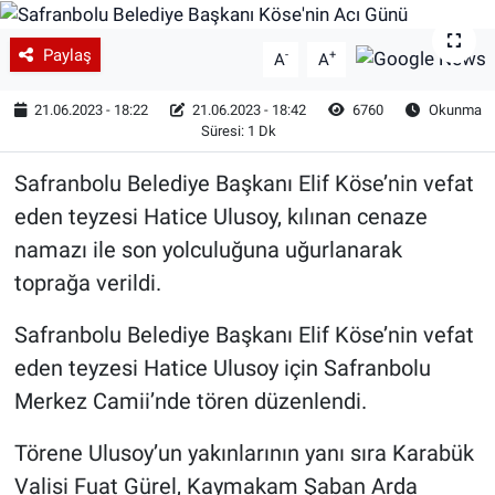
Paylaş
-
+
A
A
21.06.2023 - 18:22
21.06.2023 - 18:42
6760
Okunma
Süresi: 1 Dk
Safranbolu Belediye Başkanı Elif Köse’nin vefat
eden teyzesi Hatice Ulusoy, kılınan cenaze
namazı ile son yolculuğuna uğurlanarak
toprağa verildi.
Safranbolu Belediye Başkanı Elif Köse’nin vefat
eden teyzesi Hatice Ulusoy için Safranbolu
Merkez Camii’nde tören düzenlendi.
Törene Ulusoy’un yakınlarının yanı sıra Karabük
Valisi Fuat Gürel, Kaymakam Şaban Arda