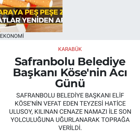
EKONOMİ
KARABÜK
Safranbolu Belediye
Başkanı Köse'nin Acı
Günü
SAFRANBOLU BELEDİYE BAŞKANI ELİF
KÖSE’NİN VEFAT EDEN TEYZESİ HATİCE
ULUSOY, KILINAN CENAZE NAMAZI İLE SON
YOLCULUĞUNA UĞURLANARAK TOPRAĞA
VERİLDİ.