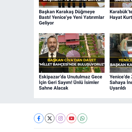
Başkan Karakaş Düğmeye
Karabük’te
Bastı! Yenice'ye Yeni Yatırımlar
Hayat Kurt
Geliyor
Eskipazar’da Unutulmaz Gece
Yenice’de 
İçin Geri Sayım! Ünlü İsimler
Sahaya İnd
Sahne Alacak
Uyarıldı