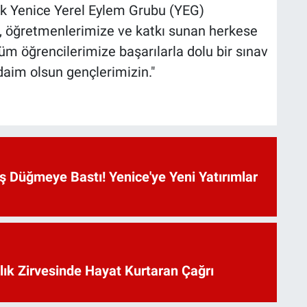
k Yenice Yerel Eylem Grubu (YEG)
 öğretmenlerimize ve katkı sunan herkese
m öğrencilerimize başarılarla dolu bir sınav
 daim olsun gençlerimizin."
 Düğmeye Bastı! Yenice'ye Yeni Yatırımlar
lık Zirvesinde Hayat Kurtaran Çağrı