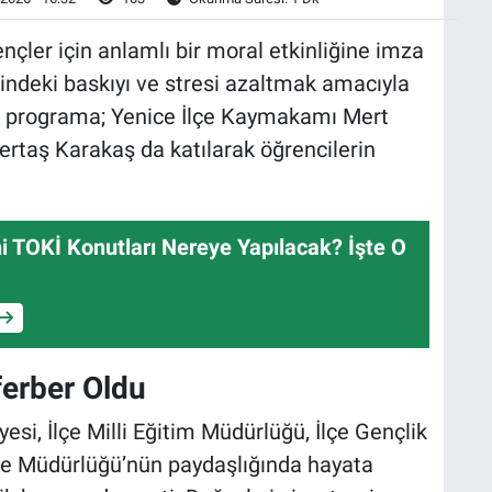
nçler için anlamlı bir moral etkinliğine imza
erindeki baskıyı ve stresi azaltmak amacıyla
en programa; Yenice İlçe Kaymakamı Mert
rtaş Karakaş da katılarak öğrencilerin
i TOKİ Konutları Nereye Yapılacak? İşte O
ferber Oldu
si, İlçe Milli Eğitim Müdürlüğü, İlçe Gençlik
me Müdürlüğü’nün paydaşlığında hayata