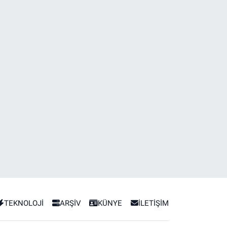
TEKNOLOJİ
ARŞİV
KÜNYE
İLETİŞİM