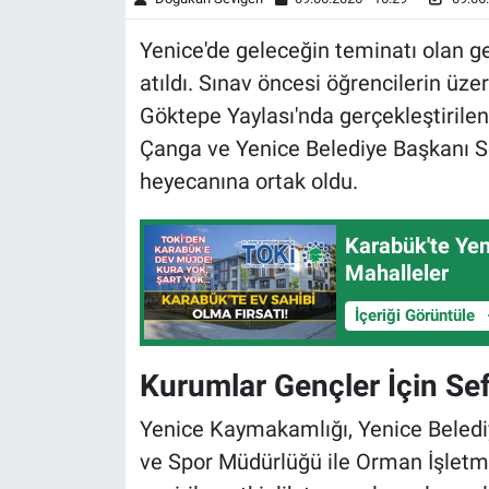
Yenice'de geleceğin teminatı olan ge
atıldı. Sınav öncesi öğrencilerin üz
Göktepe Yaylası'nda gerçekleştiril
Çanga ve Yenice Belediye Başkanı Se
heyecanına ortak oldu.
Karabük'te Yen
Mahalleler
İçeriği Görüntüle
Kurumlar Gençler İçin Se
Yenice Kaymakamlığı, Yenice Belediye
ve Spor Müdürlüğü ile Orman İşlet