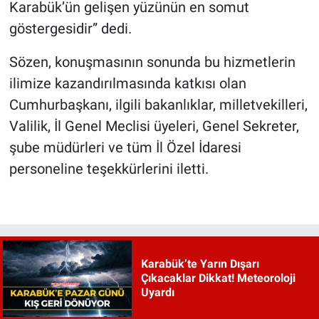
Karabük’ün gelişen yüzünün en somut
göstergesidir” dedi.
Sözen, konuşmasının sonunda bu hizmetlerin
ilimize kazandırılmasında katkısı olan
Cumhurbaşkanı, ilgili bakanlıklar, milletvekilleri,
Valilik, İl Genel Meclisi üyeleri, Genel Sekreter,
şube müdürleri ve tüm İl Özel İdaresi
personeline teşekkürlerini iletti.
Karabük’te Yarın Dışarı
Çıkacaklar Dikkat! Meteoroloji
Uyardı