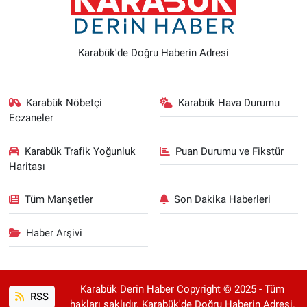
Karabük'de Doğru Haberin Adresi
Karabük Nöbetçi
Karabük Hava Durumu
Eczaneler
Karabük Trafik Yoğunluk
Puan Durumu ve Fikstür
Haritası
Tüm Manşetler
Son Dakika Haberleri
Haber Arşivi
Karabük Derin Haber Copyright © 2025 - Tüm
RSS
hakları saklıdır. Karabük'de Doğru Haberin Adresi.