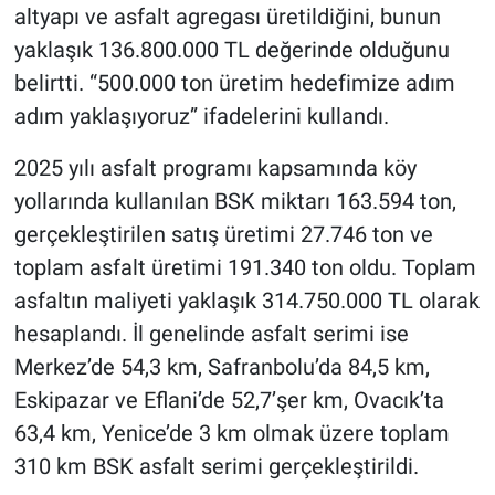
altyapı ve asfalt agregası üretildiğini, bunun
yaklaşık 136.800.000 TL değerinde olduğunu
belirtti. “500.000 ton üretim hedefimize adım
adım yaklaşıyoruz” ifadelerini kullandı.
2025 yılı asfalt programı kapsamında köy
yollarında kullanılan BSK miktarı 163.594 ton,
gerçekleştirilen satış üretimi 27.746 ton ve
toplam asfalt üretimi 191.340 ton oldu. Toplam
asfaltın maliyeti yaklaşık 314.750.000 TL olarak
hesaplandı. İl genelinde asfalt serimi ise
Merkez’de 54,3 km, Safranbolu’da 84,5 km,
Eskipazar ve Eflani’de 52,7’şer km, Ovacık’ta
63,4 km, Yenice’de 3 km olmak üzere toplam
310 km BSK asfalt serimi gerçekleştirildi.