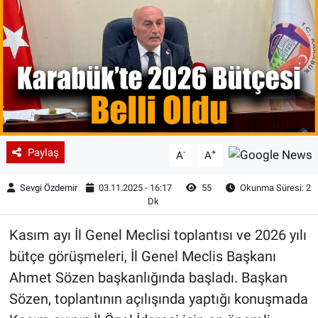
Paylaş
-
+
A
A
Sevgi Özdemir
03.11.2025 - 16:17
55
Okunma Süresi: 2
Dk
Kasım ayı İl Genel Meclisi toplantısı ve 2026 yılı
bütçe görüşmeleri, İl Genel Meclis Başkanı
Ahmet Sözen başkanlığında başladı. Başkan
Sözen, toplantının açılışında yaptığı konuşmada