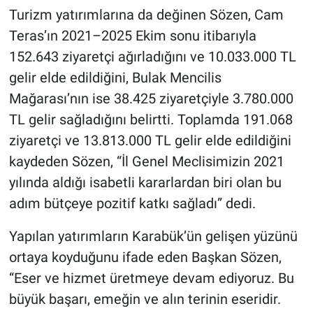
Turizm yatırımlarına da değinen Sözen, Cam
Teras’ın 2021–2025 Ekim sonu itibarıyla
152.643 ziyaretçi ağırladığını ve 10.033.000 TL
gelir elde edildiğini, Bulak Mencilis
Mağarası’nın ise 38.425 ziyaretçiyle 3.780.000
TL gelir sağladığını belirtti. Toplamda 191.068
ziyaretçi ve 13.813.000 TL gelir elde edildiğini
kaydeden Sözen, “İl Genel Meclisimizin 2021
yılında aldığı isabetli kararlardan biri olan bu
adım bütçeye pozitif katkı sağladı” dedi.
Yapılan yatırımların Karabük’ün gelişen yüzünü
ortaya koyduğunu ifade eden Başkan Sözen,
“Eser ve hizmet üretmeye devam ediyoruz. Bu
büyük başarı, emeğin ve alın terinin eseridir.