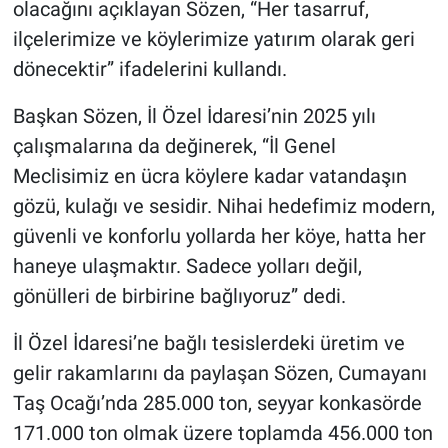
olacağını açıklayan Sözen, “Her tasarruf,
ilçelerimize ve köylerimize yatırım olarak geri
dönecektir” ifadelerini kullandı.
Başkan Sözen, İl Özel İdaresi’nin 2025 yılı
çalışmalarına da değinerek, “İl Genel
Meclisimiz en ücra köylere kadar vatandaşın
gözü, kulağı ve sesidir. Nihai hedefimiz modern,
güvenli ve konforlu yollarda her köye, hatta her
haneye ulaşmaktır. Sadece yolları değil,
gönülleri de birbirine bağlıyoruz” dedi.
İl Özel İdaresi’ne bağlı tesislerdeki üretim ve
gelir rakamlarını da paylaşan Sözen, Cumayanı
Taş Ocağı’nda 285.000 ton, seyyar konkasörde
171.000 ton olmak üzere toplamda 456.000 ton