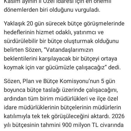
Kasım ayının İl Özel İdaresi için en önemli
dönemlerden biri olduğunu vurguladı.
Yaklaşık 20 gün sürecek bütçe görüşmelerinde
hedeflerinin hizmet odaklı, yatırımcı ve
sürdürülebilir bir bütçe oluşturmak olduğunu
belirten Sözen, “Vatandaşlarımızın
beklentilerini karşılayacak bir bütçeyi ortaya
koymak için var gücümüzle çalışacağız” dedi.
Sözen, Plan ve Bütçe Komisyonu’nun 5 gün
boyunca bütçe taslağı üzerinde çalışacağını,
ardından tüm birim müdürlükleri ve ilçe özel
idare müdürlüklerinin bütçelerinin müdürlerin
katılımıyla tek tek görüşüleceğini aktardı. 2026
yılı bütçesinin tahmini 900 milyon TL civarında