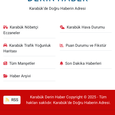
Karabük'de Doğru Haberin Adresi
Karabük Nöbetçi
Karabük Hava Durumu
Eczaneler
Karabük Trafik Yoğunluk
Puan Durumu ve Fikstür
Haritası
Tüm Manşetler
Son Dakika Haberleri
Haber Arşivi
Karabük Derin Haber Copyright © 2025 - Tüm
RSS
hakları saklıdır. Karabük'de Doğru Haberin Adresi.