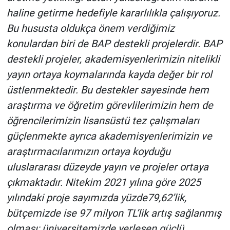
haline getirme hedefiyle kararlılıkla çalışıyoruz.
Bu hususta oldukça önem verdiğimiz
konulardan biri de BAP destekli projelerdir. BAP
destekli projeler, akademisyenlerimizin nitelikli
yayın ortaya koymalarında kayda değer bir rol
üstlenmektedir. Bu destekler sayesinde hem
araştırma ve öğretim görevlilerimizin hem de
öğrencilerimizin lisansüstü tez çalışmaları
güçlenmekte ayrıca akademisyenlerimizin ve
araştırmacılarımızın ortaya koyduğu
uluslararası düzeyde yayın ve projeler ortaya
çıkmaktadır. Nitekim 2021 yılına göre 2025
yılındaki proje sayımızda yüzde79,62’lik,
bütçemizde ise 97 milyon TL’lik artış sağlanmış
olması; üniversitemizde yerleşen güçlü