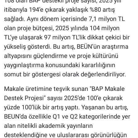
108 olan BAP destekli proje sayısı, 2025 yılı
itibarıyla 194’e çıkarak yaklaşık %80 artış
sağladı. Aynı dönem içerisinde 7,1 milyon TL
olan proje bütçesi, 2025 yılında 104 milyon
TL’ye ulaşarak 97 milyon TL’lik dikkat çekici bir
yükseliş gösterdi. Bu artış, BEÜN’ün araştırma
altyapısını güçlendirme ve proje kültürünü
yaygınlaştırma konusundaki kararlılığının
somut bir göstergesi olarak değerlendiriliyor.
Makale üretimine teşvik sunan "BAP Makale
Destek Projesi" sayısı 2025’de 100’e çıkarak
yüzde 100’lük bir artış yaptı. Yaşanan bu artış,
BEUN’da özellikle Q1 ve Q2 kategorilerinde yer
alan nitelikli akademik yayınların
desteklendiğine ve uluslararası görünürlüğün