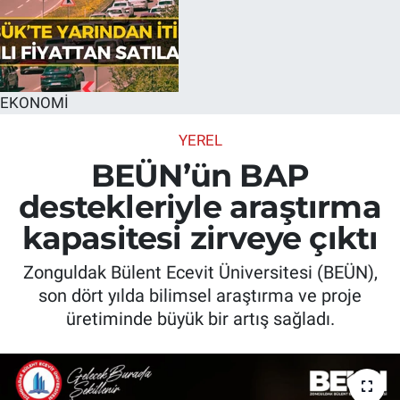
EKONOMİ
YEREL
BEÜN’ün BAP
destekleriyle araştırma
kapasitesi zirveye çıktı
Zonguldak Bülent Ecevit Üniversitesi (BEÜN),
son dört yılda bilimsel araştırma ve proje
üretiminde büyük bir artış sağladı.