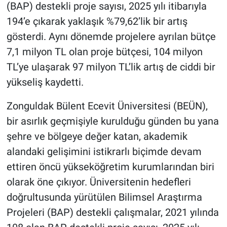
(BAP) destekli proje sayısı, 2025 yılı itibarıyla
194’e çıkarak yaklaşık %79,62’lik bir artış
gösterdi. Aynı dönemde projelere ayrılan bütçe
7,1 milyon TL olan proje bütçesi, 104 milyon
TL’ye ulaşarak 97 milyon TL’lik artış de ciddi bir
yükseliş kaydetti.
Zonguldak Bülent Ecevit Üniversitesi (BEÜN),
bir asırlık geçmişiyle kurulduğu günden bu yana
şehre ve bölgeye değer katan, akademik
alandaki gelişimini istikrarlı biçimde devam
ettiren öncü yükseköğretim kurumlarından biri
olarak öne çıkıyor. Üniversitenin hedefleri
doğrultusunda yürütülen Bilimsel Araştırma
Projeleri (BAP) destekli çalışmalar, 2021 yılında