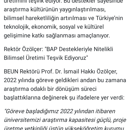
üretimini teşvik ediyor. Bu destekler sayesinde
araştırma kültürünün yaygınlaştırılması,
bilimsel hareketliliğin artırılması ve Türkiye’nin
teknolojik, ekonomik, sosyal ve kültürel
gelişimine katkı sağlanması amaçlanıyor.
Rektör Özölçer: "BAP Destekleriyle Nitelikli
Bilimsel Üretimi Teşvik Ediyoruz"
BEUN Rektörü Prof. Dr. İsmail Hakkı Özölçer,
2022 yılında göreve geldikleri andan bu zamana
araştırma odaklı bir dönüşüm süreci
başlattıklarına değinerek şu ifadelere yer verdi:
"Göreve başladığımız 2022 yılından itibaren
üniversitemizi araştırma kapasitesi güçlü, proje
üretme yetkinliği üstün yükseköğretim kurumu