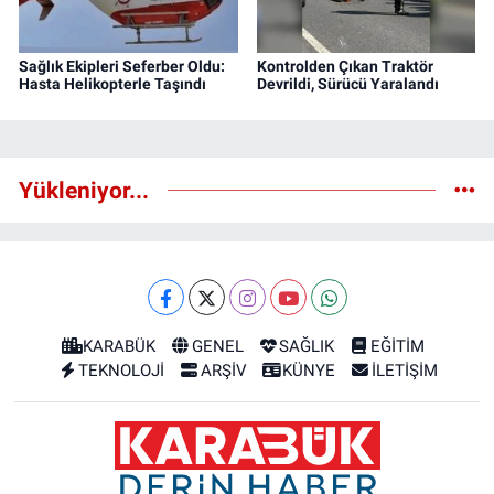
Sağlık Ekipleri Seferber Oldu:
Kontrolden Çıkan Traktör
Hasta Helikopterle Taşındı
Devrildi, Sürücü Yaralandı
Yükleniyor...
KARABÜK
GENEL
SAĞLIK
EĞİTİM
TEKNOLOJİ
ARŞİV
KÜNYE
İLETİŞİM