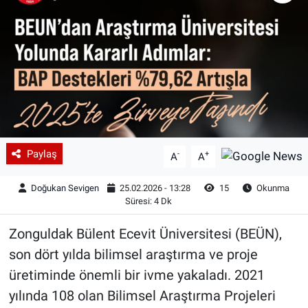
Paylaş
-
+
A
A
Doğukan Sevigen
25.02.2026 - 13:28
15
Okunma
Süresi: 4 Dk
Zonguldak Bülent Ecevit Üniversitesi (BEÜN),
son dört yılda bilimsel araştırma ve proje
üretiminde önemli bir ivme yakaladı. 2021
yılında 108 olan Bilimsel Araştırma Projeleri