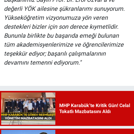
değerli YÖK ailesine şükranlarımı sunuyorum.
Yükseköğretim vizyonumuza yön veren
destekleri bizler için son derece kıymetlidir.
Bununla birlikte bu başarıda emeği bulunan
tüm akademisyenlerimize ve öğrencilerimize
teşekkür ediyor; başarılı çalışmalarının
devamını temenni ediyorum."
MHP Karabük’te Kritik Gün! Celal
Tokatlı Mazbatasını Aldı