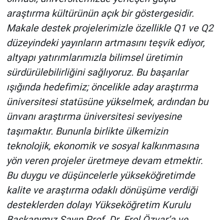
araştırma kültürünün açık bir göstergesidir.
Makale destek projelerimizle özellikle Q1 ve Q2
düzeyindeki yayınların artmasını teşvik ediyor,
altyapı yatırımlarımızla bilimsel üretimin
sürdürülebilirliğini sağlıyoruz. Bu başarılar
ışığında hedefimiz; öncelikle aday araştırma
üniversitesi statüsüne yükselmek, ardından bu
ünvanı araştırma üniversitesi seviyesine
taşımaktır. Bununla birlikte ülkemizin
teknolojik, ekonomik ve sosyal kalkınmasına
yön veren projeler üretmeye devam etmektir.
Bu duygu ve düşüncelerle yükseköğretimde
kalite ve araştırma odaklı dönüşüme verdiği
desteklerden dolayı Yükseköğretim Kurulu
Başkanımız Sayın Prof. Dr. Erol Özvar’a ve