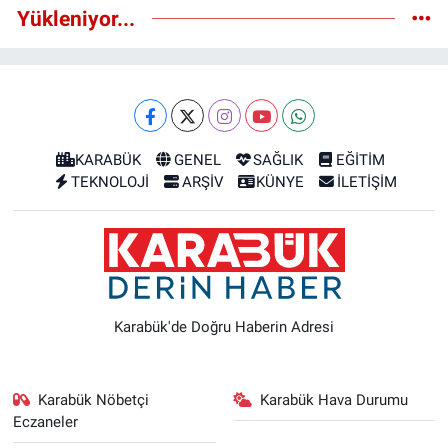
Yükleniyor...
KARABÜK
GENEL
SAĞLIK
EĞİTİM
TEKNOLOJİ
ARŞİV
KÜNYE
İLETİŞİM
Karabük'de Doğru Haberin Adresi
Karabük Nöbetçi
Karabük Hava Durumu
Eczaneler