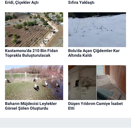
Eridi, Çiçekler Açtı
Sıfıra Yaklaştı
Kastamonu'da 210 Bin Fidan
Bolu'da Açan Çiğdemler Kar
Toprakla Buluşturulacak
Altında Kaldı
Baharın Müjdecisi Leylekler
Düşen Yıldırım Camiye İsabet
Görsel Şölen Oluşturdu
Etti