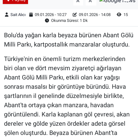
A
A
Sait Alıcı
09.01.2026 - 10:27
09.01.2026 - 14:08
15
Okunma Süresi: 1 Dk
Bolu'da yağan karla beyaza bürünen Abant Gölü
Milli Parkı, kartpostallık manzaralar oluşturdu.
Türkiye'nin en önemli turizm merkezlerinden
biri olan ve dört mevsim ziyaretçi ağırlayan
Abant Gölü Milli Parkı, etkili olan kar yağışı
sonrası masalsı bir görüntüye büründü. Hava
şartlarının il genelinde düzelmesiyle birlikte,
Abant'ta ortaya çıkan manzara, havadan
görüntülendi. Karla kaplanan göl çevresi, akan
dereler ve gölde yüzen ördekler adeta görsel
şölen oluşturdu. Beyaza bürünen Abant'ta