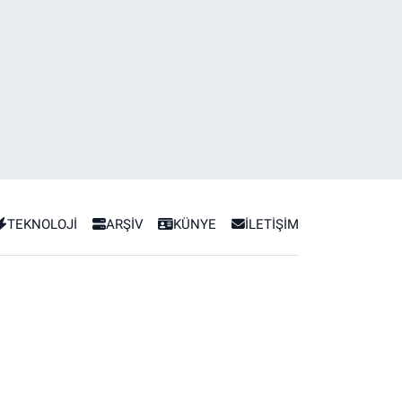
TEKNOLOJİ
ARŞİV
KÜNYE
İLETİŞİM