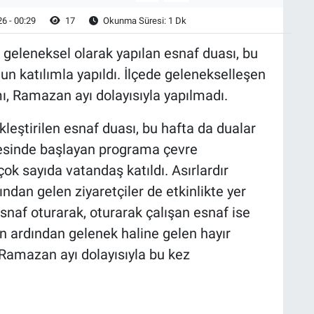
6 - 00:29
17
Okunma Süresi: 1 Dk
 geleneksel olarak yapılan esnaf duası, bu
n katılımla yapıldı. İlçede gelenekselleşen
ı, Ramazan ayı dolayısıyla yapılmadı.
eştirilen esnaf duası, bu hafta da dualar
esinde başlayan programa çevre
k sayıda vatandaş katıldı. Asırlardır
ından gelen ziyaretçiler de etkinlikte yer
snaf oturarak, oturarak çalışan esnaf ise
ın ardından gelenek haline gelen hayır
 Ramazan ayı dolayısıyla bu kez