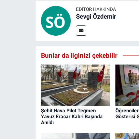
EDITÖR HAKKINDA
Sevgi Özdemir
Bunlar da ilginizi çekebilir
Şehit Hava Pilot Teğmen
Öğrenciler
Yavuz Eracar Kabri Başında
Gösterisi 
Anıldı