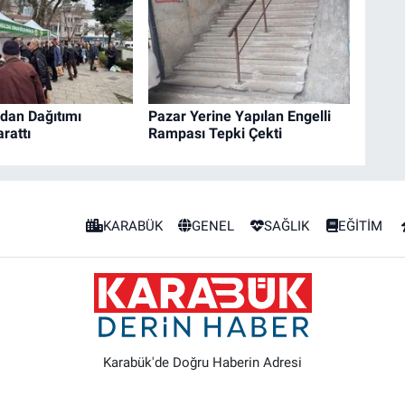
idan Dağıtımı
Pazar Yerine Yapılan Engelli
rattı
Rampası Tepki Çekti
KARABÜK
GENEL
SAĞLIK
EĞİTİM
Karabük'de Doğru Haberin Adresi