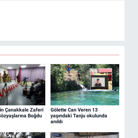
in Çanakkale Zaferi
Gölette Can Veren 13
Gözyaşlarına Boğdu
yaşındaki Tanju okulunda
anıldı