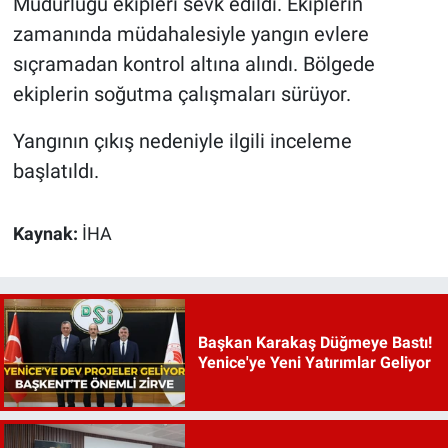
Müdürlüğü ekipleri sevk edildi. Ekiplerin
zamanında müdahalesiyle yangın evlere
sıçramadan kontrol altına alındı. Bölgede
ekiplerin soğutma çalışmaları sürüyor.
Yangının çıkış nedeniyle ilgili inceleme
başlatıldı.
Kaynak:
İHA
Başkan Karakaş Düğmeye Bastı!
Yenice'ye Yeni Yatırımlar Geliyor