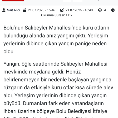
Sait Alıcı
21.07.2025 - 15:46
21.07.2025 - 16:40
4
Okunma Süresi: 1 Dk
Bolu’nun Salıbeyler Mahallesi’nde kuru otların
bulunduğu alanda anız yangını çıktı. Yerleşim
yerlerinin dibinde çıkan yangın paniğe neden
oldu.
Yangın, öğle saatlerinde Salıbeyler Mahallesi
mevkiinde meydana geldi. Henüz
belirlenemeyen bir nedenle başlayan yangında,
rüzgarın da etkisiyle kuru otlar kısa sürede alev
aldı. Yerleşim yerlerinin dibinde çıkan yangın
büyüdü. Dumanları fark eden vatandaşların
ihbarı üzerine bölgeye Bolu Belediyesi İtfaiye