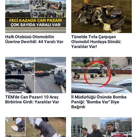
Halk Otobüsü Otomobilin
Tünelde Tırla Çarpışan
Üzerine Devrildi: 44 Yaralı Var
Otomobil Hurdaya Döndü:
Yaralılar Var!
TEM’de Can Pazarı! 10 Araç
İl Müdürlüğü Önünde Bomba
Birbirine Girdi: Yaralılar Var
Paniği: "Bomba Var" Diye
Bağırdı