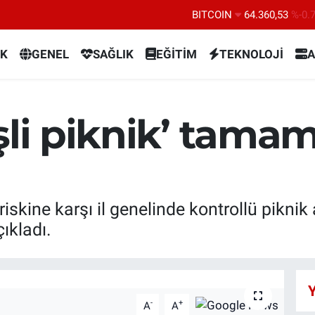
BITCOIN
64.360,53
%-0.
DOLAR
47,7069
%0.
K
GENEL
SAĞLIK
EĞİTİM
TEKNOLOJİ
A
EURO
55,0265
%0.
STERLİN
64,1897
%0.
GRAM ALTIN
6574.81
%1.
şli piknik’ tama
BİST100
13.887
%6
riskine karşı il genelinde kontrollü piknik 
ıkladı.
Y
-
+
A
A