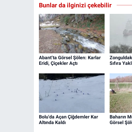
Bunlar da ilginizi çekebilir
Abant’ta Görsel Şölen: Karlar
Zonguldak
Eridi, Çiçekler Açtı
Sıfıra Yakl
Bolu'da Açan Çiğdemler Kar
Baharın Mü
Altında Kaldı
Görsel Şöl