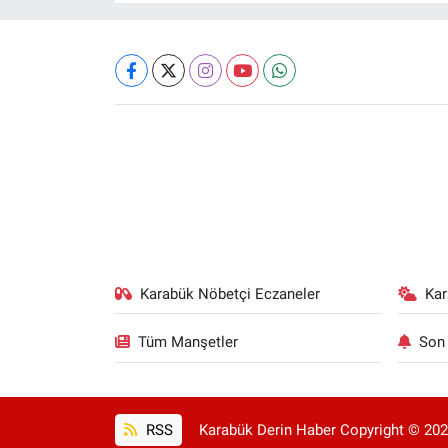
Karabük Nöbetçi Eczaneler
Ka
Tüm Manşetler
Son 
RSS
Karabük Derin Haber Copyright © 2025