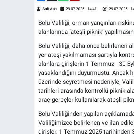
Sait Alıcı
29.07.2025 - 14:41
29.07.2025 - 1
Bolu Valiliği, orman yangınları riskin
alanlarında ‘ateşli piknik’ yapılmasın
Bolu Valiliği, daha önce belirlenen a
yer ateşi yakılmaması şartıyla kontro
alanlara girişlerin 1 Temmuz - 30 Eyl
yasaklandığını duyurmuştu. Ancak ha
üzerinde seyretmesi nedeniyle, Val
tarihleri arasında kontrollü piknik 
araç-gereçler kullanılarak ateşli pi
Bolu Valiliğinden yapılan açıklamad
Valiliğimizce belirlenen ve ilan edil
girişler, 1 Temmuz 2025 tarihinden 3