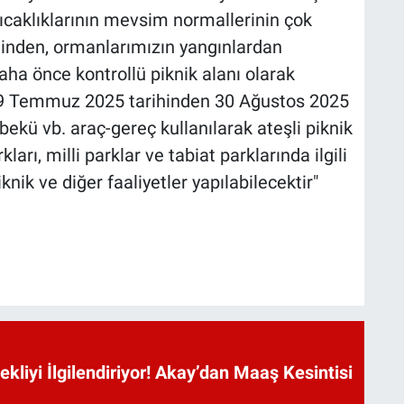
caklıklarının mevsim normallerinin çok
ğinden, ormanlarımızın yangınlardan
ha önce kontrollü piknik alanı olarak
a 29 Temmuz 2025 tarihinden 30 Ağustos 2025
ekü vb. araç-gereç kullanılarak ateşli piknik
rı, milli parklar ve tabiat parklarında ilgili
knik ve diğer faaliyetler yapılabilecektir"
kliyi İlgilendiriyor! Akay’dan Maaş Kesintisi