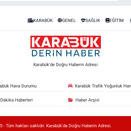
KARABÜK
GENEL
SAĞLIK
EĞİTİM
Karabük'de Doğru Haberin Adresi
rabük Hava Durumu
Karabük Trafik Yoğunluk Hari
Dakika Haberleri
Haber Arşivi
 - Tüm hakları saklıdır. Karabük'de Doğru Haberin Adresi.