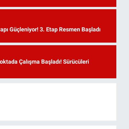
yapı Güçleniyor! 3. Etap Resmen Başladı
oktada Çalışma Başladı! Sürücüleri