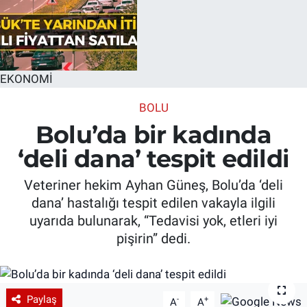
EKONOMİ
BOLU
Bolu’da bir kadında
‘deli dana’ tespit edildi
Veteriner hekim Ayhan Güneş, Bolu’da ‘deli
dana’ hastalığı tespit edilen vakayla ilgili
uyarıda bulunarak, “Tedavisi yok, etleri iyi
pişirin” dedi.
Paylaş
-
+
A
A