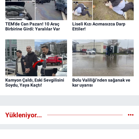
TEM’de Can Pazarı! 10 Araç
Liseli Kızı Acımasızca Darp
Birbirine Girdi: Yaralılar Var
Ettiler!
Kamyon Çaldı, Eski Sevgilisini
Bolu Valiliği’nden sağanak ve
Soydu, Yaya Kaçtı!
kar uyarısı
Yükleniyor...