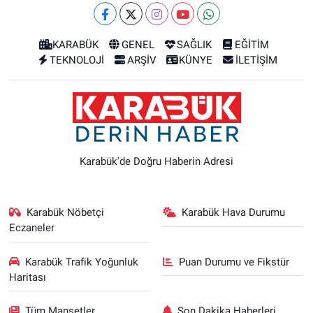
KARABÜK
GENEL
SAĞLIK
EĞİTİM
TEKNOLOJİ
ARŞİV
KÜNYE
İLETİŞİM
Karabük'de Doğru Haberin Adresi
Karabük Nöbetçi
Karabük Hava Durumu
Eczaneler
Karabük Trafik Yoğunluk
Puan Durumu ve Fikstür
Haritası
Tüm Manşetler
Son Dakika Haberleri