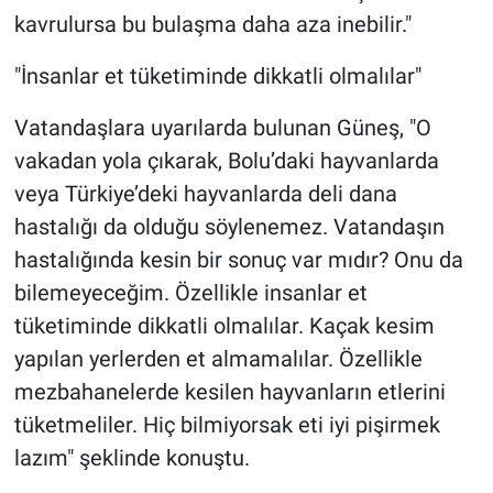
kavrulursa bu bulaşma daha aza inebilir."
"İnsanlar et tüketiminde dikkatli olmalılar"
Vatandaşlara uyarılarda bulunan Güneş, "O
vakadan yola çıkarak, Bolu’daki hayvanlarda
veya Türkiye’deki hayvanlarda deli dana
hastalığı da olduğu söylenemez. Vatandaşın
hastalığında kesin bir sonuç var mıdır? Onu da
bilemeyeceğim. Özellikle insanlar et
tüketiminde dikkatli olmalılar. Kaçak kesim
yapılan yerlerden et almamalılar. Özellikle
mezbahanelerde kesilen hayvanların etlerini
tüketmeliler. Hiç bilmiyorsak eti iyi pişirmek
lazım" şeklinde konuştu.