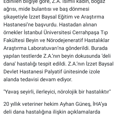
Edinilen bilgiye göre, Z.A. isimli kadın, boğaz
ağrısı, mide bulantısı ve baş dönmesi
şikayetiyle İzzet Baysal Eğitim ve Araştırma
Hastanesi’ne başvurdu. Hastadan alınan
örnekler İstanbul Üniversitesi Cerrahpaşa Tıp
Fakültesi Beyin ve Nörodejeneratif Hastalıklar
Araştırma Laboratuvarı’na gönderildi. Burada
yapılan testlerde Z.A.’nın beyin dokusunda ’deli
dana’ hastalığı tespit edildi. Z.A.’nın İzzet Baysal
Devlet Hastanesi Palyatif ünitesinde izole
alanda tedavisi devam ediyor.
"Yavaş seyirli, ilerleyici, nörolojik bir hastalıktır"
20 yıllık veteriner hekim Ayhan Güneş, İHA’ya
deli dana hastalığına ilişkin açıklamalarda