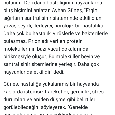
bulundu. Deli dana hastalığının hayvanlarda
oluş biçimini anlatan Ayhan Güneş, "Ergin
sığırların santral sinir sisteminde etkili olan
yavaş seyirli, ilerleyici, nörolojik bir hastalıktır.
Daha çok bu hastalık, virüslerle ve bakterilerle
bulaşmaz. Prion adı verilen protein
moleküllerinin bazı vücut dokularında
birikmesiyle oluşur. Bu moleküller beyin ve
santral sinir sitemlerine yerleşir. Daha çok
hayvanlar da etkilidir" dedi.
Güneş, hastalığa yakalanmış bir hayvanda
kaslarda istemsiz hareketler, gerginlik, stres
durumları ve aniden düşme gibi belirtiler
görülebileceğini söyleyerek, "Genelde
hayvanların durum ve şeklinden anlarız.