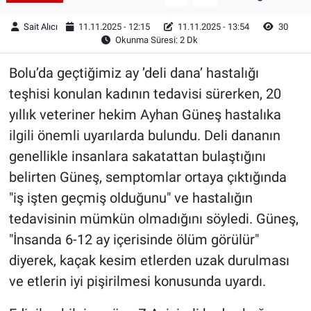
Sait Alıcı
11.11.2025 - 12:15
11.11.2025 - 13:54
30
Okunma Süresi: 2 Dk
Bolu’da geçtiğimiz ay ’deli dana’ hastalığı
teşhisi konulan kadının tedavisi sürerken, 20
yıllık veteriner hekim Ayhan Güneş hastalıka
ilgili önemli uyarılarda bulundu. Deli dananın
genellikle insanlara sakatattan bulaştığını
belirten Güneş, semptomlar ortaya çıktığında
"iş işten geçmiş olduğunu" ve hastalığın
tedavisinin mümkün olmadığını söyledi. Güneş,
"İnsanda 6-12 ay içerisinde ölüm görülür"
diyerek, kaçak kesim etlerden uzak durulması
ve etlerin iyi pişirilmesi konusunda uyardı.