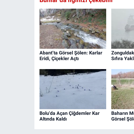
Abant’ta Görsel Şölen: Karlar
Zonguldak
Eridi, Çiçekler Açtı
Sıfıra Yakl
Bolu'da Açan Çiğdemler Kar
Baharın Mü
Altında Kaldı
Görsel Şöl