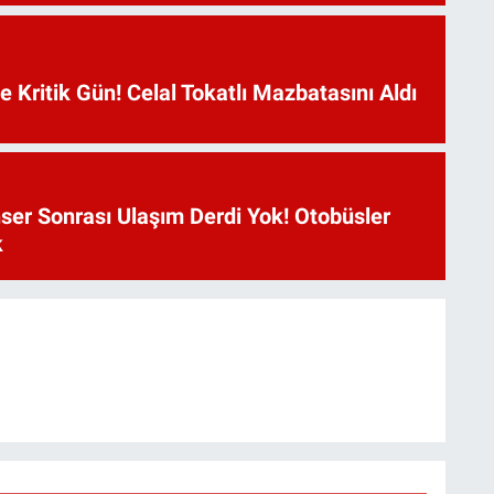
Kritik Gün! Celal Tokatlı Mazbatasını Aldı
ser Sonrası Ulaşım Derdi Yok! Otobüsler
k