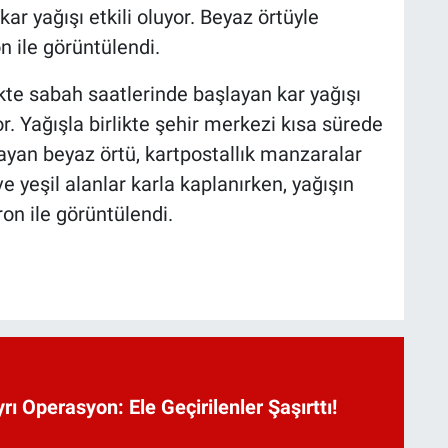
ar yağışı etkili oluyor. Beyaz örtüyle
 ile görüntülendi.
ikte sabah saatlerinde başlayan kar yağışı
r. Yağışla birlikte şehir merkezi kısa sürede
ayan beyaz örtü, kartpostallık manzaralar
 ve yeşil alanlar karla kaplanırken, yağışın
on ile görüntülendi.
rı Operasyon: Ele Geçirilenler Şaşırttı!