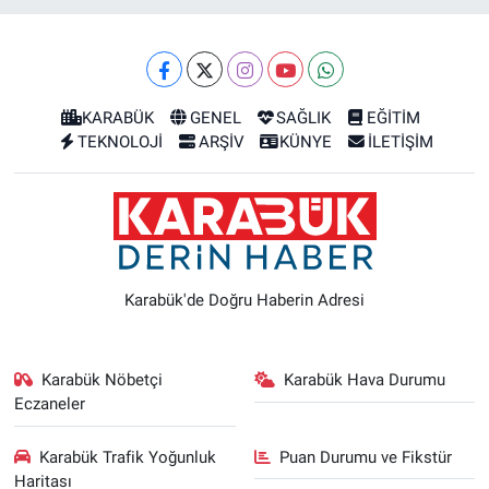
KARABÜK
GENEL
SAĞLIK
EĞİTİM
TEKNOLOJİ
ARŞİV
KÜNYE
İLETİŞİM
Karabük'de Doğru Haberin Adresi
Karabük Nöbetçi
Karabük Hava Durumu
Eczaneler
Karabük Trafik Yoğunluk
Puan Durumu ve Fikstür
Haritası