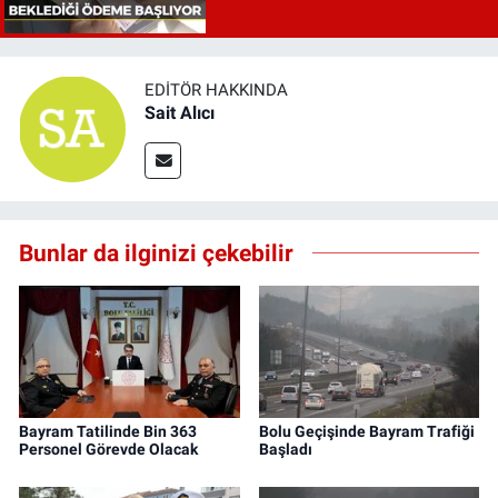
EDITÖR HAKKINDA
Sait Alıcı
Bunlar da ilginizi çekebilir
Bayram Tatilinde Bin 363
Bolu Geçişinde Bayram Trafiği
Personel Görevde Olacak
Başladı