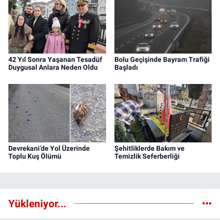
42 Yıl Sonra Yaşanan Tesadüf
Bolu Geçişinde Bayram Trafiği
Duygusal Anlara Neden Oldu
Başladı
Devrekani’de Yol Üzerinde
Şehitliklerde Bakım ve
Toplu Kuş Ölümü
Temizlik Seferberliği
Yükleniyor...