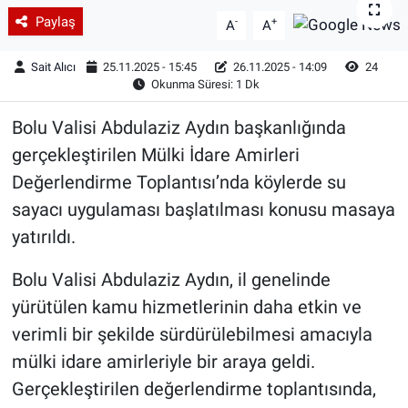
Paylaş
-
+
A
A
Sait Alıcı
25.11.2025 - 15:45
26.11.2025 - 14:09
24
Okunma Süresi: 1 Dk
Bolu Valisi Abdulaziz Aydın başkanlığında
gerçekleştirilen Mülki İdare Amirleri
Değerlendirme Toplantısı’nda köylerde su
sayacı uygulaması başlatılması konusu masaya
yatırıldı.
Bolu Valisi Abdulaziz Aydın, il genelinde
yürütülen kamu hizmetlerinin daha etkin ve
verimli bir şekilde sürdürülebilmesi amacıyla
mülki idare amirleriyle bir araya geldi.
Gerçekleştirilen değerlendirme toplantısında,