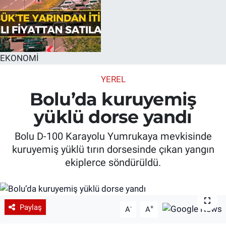
EKONOMİ
YEREL
Bolu’da kuruyemiş
yüklü dorse yandı
Bolu D-100 Karayolu Yumrukaya mevkisinde
kuruyemiş yüklü tırın dorsesinde çıkan yangın
ekiplerce söndürüldü.
Paylaş
-
+
A
A