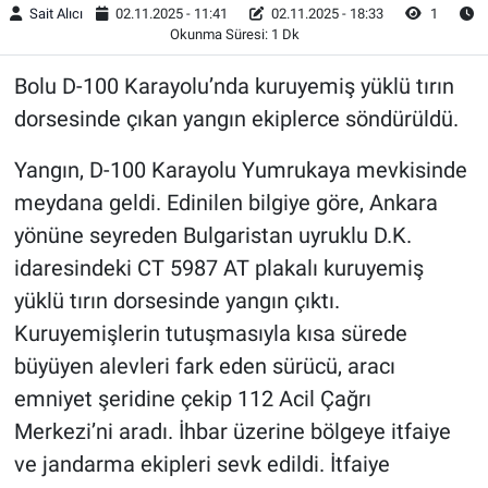
Sait Alıcı
02.11.2025 - 11:41
02.11.2025 - 18:33
1
Okunma Süresi: 1 Dk
Bolu D-100 Karayolu’nda kuruyemiş yüklü tırın
dorsesinde çıkan yangın ekiplerce söndürüldü.
Yangın, D-100 Karayolu Yumrukaya mevkisinde
meydana geldi. Edinilen bilgiye göre, Ankara
yönüne seyreden Bulgaristan uyruklu D.K.
idaresindeki CT 5987 AT plakalı kuruyemiş
yüklü tırın dorsesinde yangın çıktı.
Kuruyemişlerin tutuşmasıyla kısa sürede
büyüyen alevleri fark eden sürücü, aracı
emniyet şeridine çekip 112 Acil Çağrı
Merkezi’ni aradı. İhbar üzerine bölgeye itfaiye
ve jandarma ekipleri sevk edildi. İtfaiye