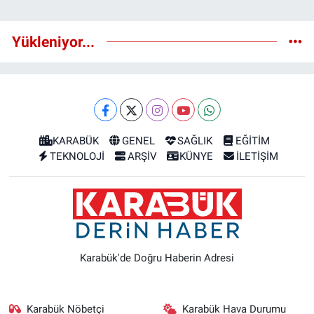
Yükleniyor...
KARABÜK
GENEL
SAĞLIK
EĞİTİM
TEKNOLOJİ
ARŞİV
KÜNYE
İLETİŞİM
Karabük'de Doğru Haberin Adresi
Karabük Nöbetçi
Karabük Hava Durumu