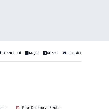
TEKNOLOJİ
ARŞİV
KÜNYE
İLETİŞİM
tası
Puan Durumu ve Fikstür