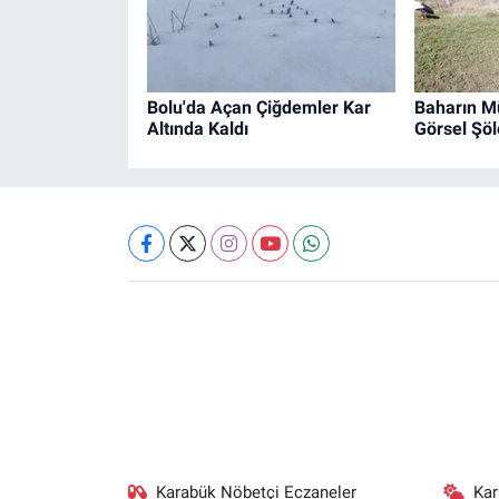
Bolu'da Açan Çiğdemler Kar
Baharın Mü
Altında Kaldı
Görsel Şöl
Karabük Nöbetçi Eczaneler
Ka