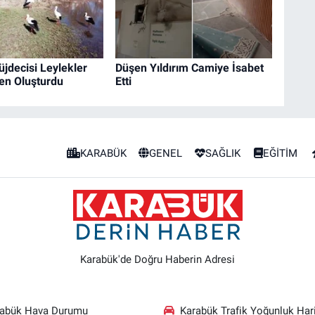
jdecisi Leylekler
Düşen Yıldırım Camiye İsabet
en Oluşturdu
Etti
KARABÜK
GENEL
SAĞLIK
EĞİTİM
Karabük'de Doğru Haberin Adresi
rabük Hava Durumu
Karabük Trafik Yoğunluk Hari