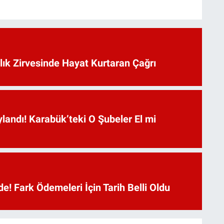
lık Zirvesinde Hayat Kurtaran Çağrı
landı! Karabük’teki O Şubeler El mi
e! Fark Ödemeleri İçin Tarih Belli Oldu