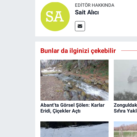
EDITÖR HAKKINDA
Sait Alıcı
Bunlar da ilginizi çekebilir
Abant’ta Görsel Şölen: Karlar
Zonguldak
Eridi, Çiçekler Açtı
Sıfıra Yakl