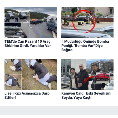
TEM’de Can Pazarı! 10 Araç
İl Müdürlüğü Önünde Bomba
Birbirine Girdi: Yaralılar Var
Paniği: "Bomba Var" Diye
Bağırdı
Liseli Kızı Acımasızca Darp
Kamyon Çaldı, Eski Sevgilisini
Ettiler!
Soydu, Yaya Kaçtı!