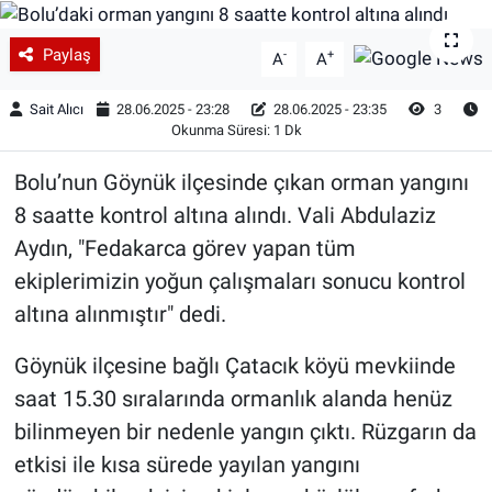
Paylaş
-
+
A
A
Sait Alıcı
28.06.2025 - 23:28
28.06.2025 - 23:35
3
Okunma Süresi: 1 Dk
Bolu’nun Göynük ilçesinde çıkan orman yangını
8 saatte kontrol altına alındı. Vali Abdulaziz
Aydın, "Fedakarca görev yapan tüm
ekiplerimizin yoğun çalışmaları sonucu kontrol
altına alınmıştır" dedi.
Göynük ilçesine bağlı Çatacık köyü mevkiinde
saat 15.30 sıralarında ormanlık alanda henüz
bilinmeyen bir nedenle yangın çıktı. Rüzgarın da
etkisi ile kısa sürede yayılan yangını