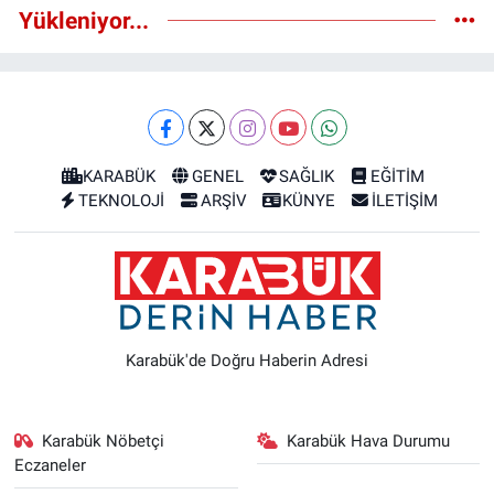
Yükleniyor...
KARABÜK
GENEL
SAĞLIK
EĞİTİM
TEKNOLOJİ
ARŞİV
KÜNYE
İLETİŞİM
Karabük'de Doğru Haberin Adresi
Karabük Nöbetçi
Karabük Hava Durumu
Eczaneler