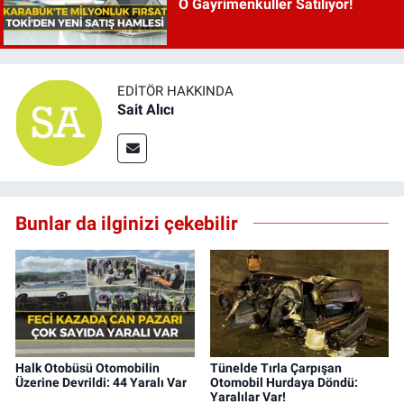
O Gayrimenkuller Satılıyor!
EDITÖR HAKKINDA
Sait Alıcı
Bunlar da ilginizi çekebilir
Halk Otobüsü Otomobilin
Tünelde Tırla Çarpışan
Üzerine Devrildi: 44 Yaralı Var
Otomobil Hurdaya Döndü:
Yaralılar Var!