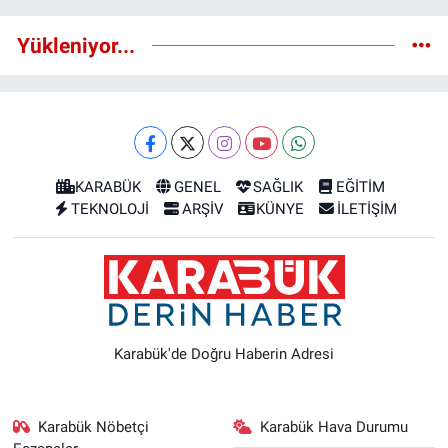
Yükleniyor...
KARABÜK
GENEL
SAĞLIK
EĞİTİM
TEKNOLOJİ
ARŞİV
KÜNYE
İLETİŞİM
Karabük'de Doğru Haberin Adresi
Karabük Nöbetçi
Karabük Hava Durumu