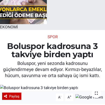
EKONOMİ
SPOR
Boluspor kadrosuna 3
takviye birden yaptı
Boluspor, yeni sezonda kadrosunu
güçlendirmeye devam ediyor. Kırmızı-beyazlılar,
hücum, savunma ve orta sahaya üç ismi kattı.
Paylaş
-
+
A
A