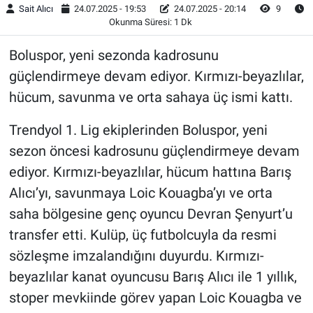
Sait Alıcı
24.07.2025 - 19:53
24.07.2025 - 20:14
9
Okunma Süresi: 1 Dk
Boluspor, yeni sezonda kadrosunu
güçlendirmeye devam ediyor. Kırmızı-beyazlılar,
hücum, savunma ve orta sahaya üç ismi kattı.
Trendyol 1. Lig ekiplerinden Boluspor, yeni
sezon öncesi kadrosunu güçlendirmeye devam
ediyor. Kırmızı-beyazlılar, hücum hattına Barış
Alıcı’yı, savunmaya Loic Kouagba’yı ve orta
saha bölgesine genç oyuncu Devran Şenyurt’u
transfer etti. Kulüp, üç futbolcuyla da resmi
sözleşme imzalandığını duyurdu. Kırmızı-
beyazlılar kanat oyuncusu Barış Alıcı ile 1 yıllık,
stoper mevkiinde görev yapan Loic Kouagba ve