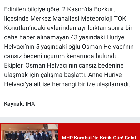
Edinilen bilgiye göre, 2 Kasım’da Bozkurt
ilçesinde Merkez Mahallesi Meteoroloji TOKİ
Konutları’ndaki evlerinden ayrıldıktan sonra bir
daha haber alınamayan 43 yaşındaki Huriye
Helvacı’nın 5 yaşındaki oğlu Osman Helvacı’nın
cansız bedeni uçurum kenarında bulundu.
Ekipler, Osman Helvacı’nın cansız bedenine
ulaşmak için çalışma başlattı. Anne Huriye
Helvacı’ya ait ise herhangi bir ize ulaşılamadı.
Kaynak:
İHA
MHP Karabük’te Kritik Gün! Celal