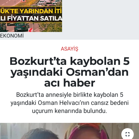
EKONOMİ
ASAYIŞ
Bozkurt’ta kaybolan 5
yaşındaki Osman’dan
acı haber
Bozkurt’ta annesiyle birlikte kaybolan 5
yaşındaki Osman Helvacı’nın cansız bedeni
uçurum kenarında bulundu.