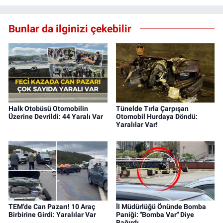
Bunlar da ilginizi çekebilir
Halk Otobüsü Otomobilin
Tünelde Tırla Çarpışan
Üzerine Devrildi: 44 Yaralı Var
Otomobil Hurdaya Döndü:
Yaralılar Var!
TEM’de Can Pazarı! 10 Araç
İl Müdürlüğü Önünde Bomba
Birbirine Girdi: Yaralılar Var
Paniği: "Bomba Var" Diye
Bağırdı