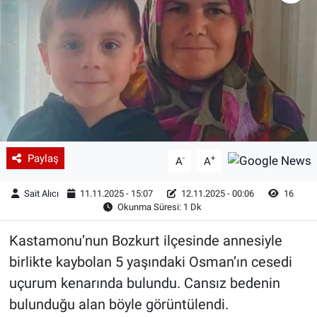
Paylaş
-
+
A
A
Sait Alıcı
11.11.2025 - 15:07
12.11.2025 - 00:06
16
Okunma Süresi: 1 Dk
Kastamonu’nun Bozkurt ilçesinde annesiyle
birlikte kaybolan 5 yaşındaki Osman’ın cesedi
uçurum kenarında bulundu. Cansız bedenin
bulunduğu alan böyle görüntülendi.