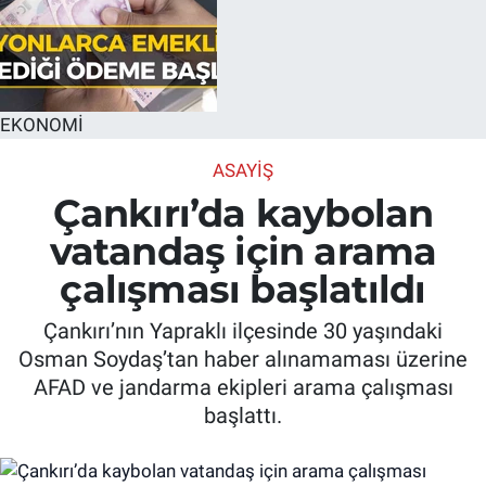
EKONOMİ
ASAYIŞ
Çankırı’da kaybolan
vatandaş için arama
çalışması başlatıldı
Çankırı’nın Yapraklı ilçesinde 30 yaşındaki
Osman Soydaş’tan haber alınamaması üzerine
AFAD ve jandarma ekipleri arama çalışması
başlattı.