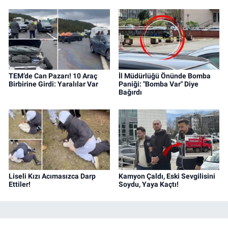
TEM’de Can Pazarı! 10 Araç
İl Müdürlüğü Önünde Bomba
Birbirine Girdi: Yaralılar Var
Paniği: "Bomba Var" Diye
Bağırdı
Liseli Kızı Acımasızca Darp
Kamyon Çaldı, Eski Sevgilisini
Ettiler!
Soydu, Yaya Kaçtı!