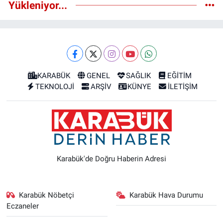
Yükleniyor...
KARABÜK
GENEL
SAĞLIK
EĞİTİM
TEKNOLOJİ
ARŞİV
KÜNYE
İLETİŞİM
Karabük'de Doğru Haberin Adresi
Karabük Nöbetçi
Karabük Hava Durumu
Eczaneler