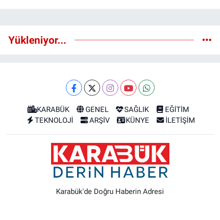
Yükleniyor...
KARABÜK
GENEL
SAĞLIK
EĞİTİM
TEKNOLOJİ
ARŞİV
KÜNYE
İLETİŞİM
Karabük'de Doğru Haberin Adresi