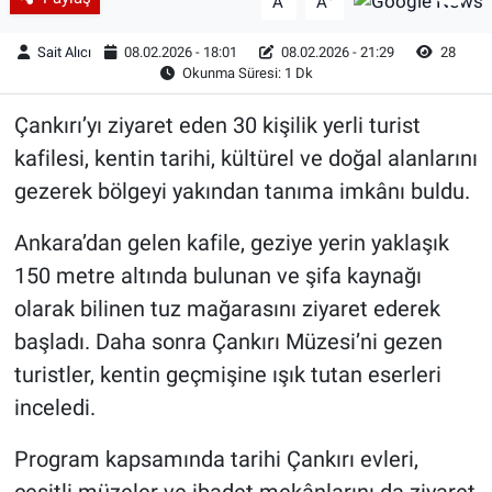
A
A
Sait Alıcı
08.02.2026 - 18:01
08.02.2026 - 21:29
28
Okunma Süresi: 1 Dk
Çankırı’yı ziyaret eden 30 kişilik yerli turist
kafilesi, kentin tarihi, kültürel ve doğal alanlarını
gezerek bölgeyi yakından tanıma imkânı buldu.
Ankara’dan gelen kafile, geziye yerin yaklaşık
150 metre altında bulunan ve şifa kaynağı
olarak bilinen tuz mağarasını ziyaret ederek
başladı. Daha sonra Çankırı Müzesi’ni gezen
turistler, kentin geçmişine ışık tutan eserleri
inceledi.
Program kapsamında tarihi Çankırı evleri,
çeşitli müzeler ve ibadet mekânlarını da ziyaret