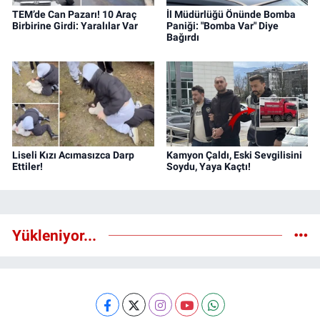
TEM’de Can Pazarı! 10 Araç
İl Müdürlüğü Önünde Bomba
Birbirine Girdi: Yaralılar Var
Paniği: "Bomba Var" Diye
Bağırdı
Liseli Kızı Acımasızca Darp
Kamyon Çaldı, Eski Sevgilisini
Ettiler!
Soydu, Yaya Kaçtı!
Yükleniyor...