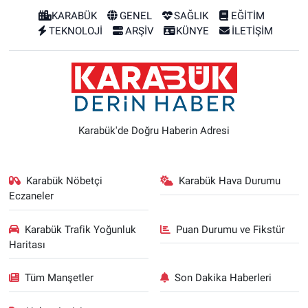
KARABÜK
GENEL
SAĞLIK
EĞİTİM
TEKNOLOJİ
ARŞİV
KÜNYE
İLETİŞİM
Karabük'de Doğru Haberin Adresi
Karabük Nöbetçi
Karabük Hava Durumu
Eczaneler
Karabük Trafik Yoğunluk
Puan Durumu ve Fikstür
Haritası
Tüm Manşetler
Son Dakika Haberleri