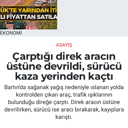
EKONOMİ
ASAYIŞ
Çarptığı direk aracın
üstüne devrildi, sürücü
kaza yerinden kaçtı
Bartın'da sağanak yağış nedeniyle ıslanan yolda
kontrolden çıkan araç, trafik ışıklarının
bulunduğu direğe çarptı. Direk aracın üstüne
devrilirken, sürücü ise aracı bırakarak, kayıplara
karıştı.