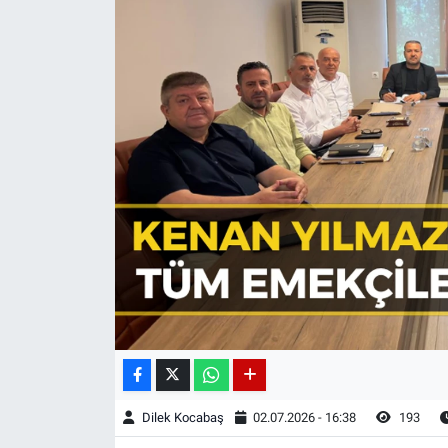
Dilek Kocabaş
02.07.2026 - 16:38
193