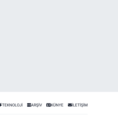
TEKNOLOJİ
ARŞİV
KÜNYE
İLETİŞİM