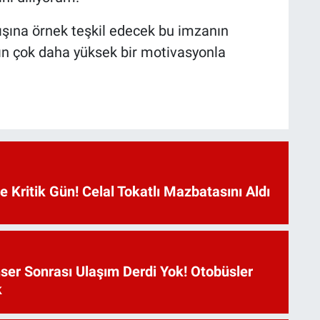
rışına örnek teşkil edecek bu imzanın
nın çok daha yüksek bir motivasyonla
Kritik Gün! Celal Tokatlı Mazbatasını Aldı
ser Sonrası Ulaşım Derdi Yok! Otobüsler
k