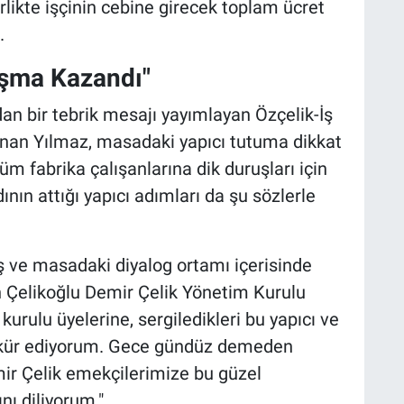
irlikte işçinin cebine girecek toplam ücret
.
laşma Kazandı"
n bir tebrik mesajı yayımlayan Özçelik-İş
nan Yılmaz, masadaki yapıcı tutuma dikkat
üm fabrika çalışanlarına dik duruşları için
nın attığı yapıcı adımları da şu sözlerle
ış ve masadaki diyalog ortamı içerisinde
Çelikoğlu Demir Çelik Yönetim Kurulu
urulu üyelerine, sergiledikleri bu yapıcı ve
kkür ediyorum. Gece gündüz demeden
mir Çelik emekçilerimize bu güzel
nı diliyorum."