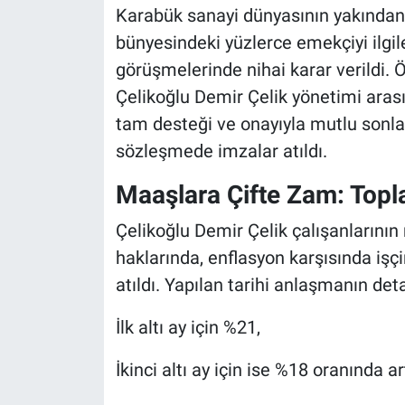
Karabük sanayi dünyasının yakından t
bünyesindeki yüzlerce emekçiyi ilgil
görüşmelerinde nihai karar verildi. 
Çelikoğlu Demir Çelik yönetimi arasın
tam desteği ve onayıyla mutlu sonla 
sözleşmede imzalar atıldı.
Maaşlara Çifte Zam: Topl
Çelikoğlu Demir Çelik çalışanlarının
haklarında, enflasyon karşısında işçi
atıldı. Yapılan tarihi anlaşmanın det
İlk altı ay için %21,
İkinci altı ay için ise %18 oranında ar