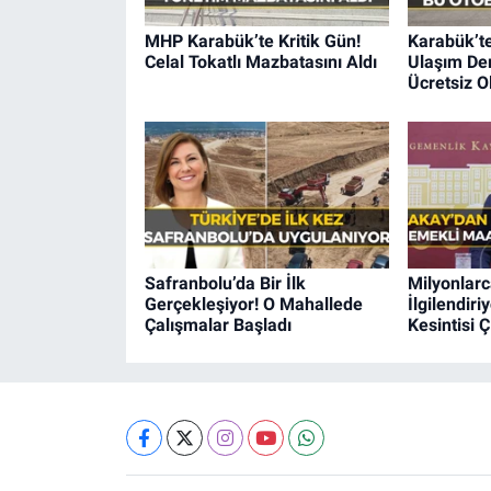
MHP Karabük’te Kritik Gün!
Karabük’t
Celal Tokatlı Mazbatasını Aldı
Ulaşım Der
Ücretsiz O
Safranbolu’da Bir İlk
Milyonlarc
Gerçekleşiyor! O Mahallede
İlgilendir
Çalışmalar Başladı
Kesintisi Ç