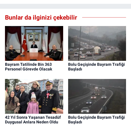
Bunlar da ilginizi çekebilir
Bayram Tatilinde Bin 363
Bolu Geçişinde Bayram Trafiği
Personel Görevde Olacak
Başladı
42 Yıl Sonra Yaşanan Tesadüf
Bolu Geçişinde Bayram Trafiği
Duygusal Anlara Neden Oldu
Başladı