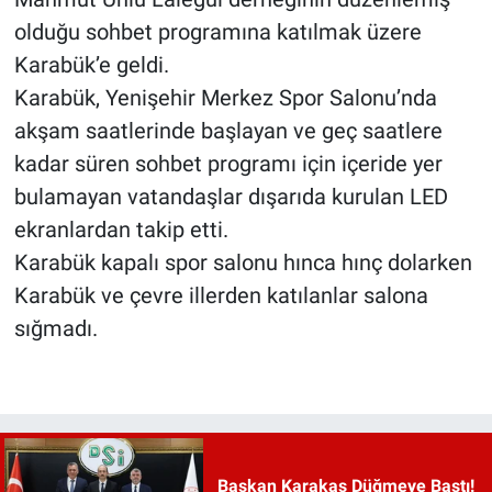
olduğu sohbet programına katılmak üzere
Karabük’e geldi.
Karabük, Yenişehir Merkez Spor Salonu’nda
akşam saatlerinde başlayan ve geç saatlere
kadar süren sohbet programı için içeride yer
bulamayan vatandaşlar dışarıda kurulan LED
ekranlardan takip etti.
Karabük kapalı spor salonu hınca hınç dolarken
Karabük ve çevre illerden katılanlar salona
sığmadı.
Başkan Karakaş Düğmeye Bastı!