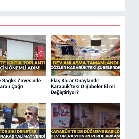
 Sağlık Zirvesinde
Flaş Karar Onaylandı!
aran Çağrı
Karabük’teki O Şubeler El mi
Değiştiriyor?