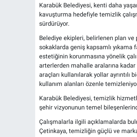
Karabük Belediyesi, kenti daha yaşana
kavuşturma hedefiyle temizlik çalışm
sürdürüyor.
Belediye ekipleri, belirlenen plan 
sokaklarda geniş kapsamlı yıkama faa
estetiğinin korunmasına yönelik çal
arterlerden mahalle aralarına kadar
araçları kullanılarak yollar ayrıntılı 
kullanım alanları özenle temizleniyo
Karabük Belediyesi, temizlik hizmetle
şehir vizyonunun temel bileşenlerind
Çalışmalarla ilgili açıklamalarda b
Çetinkaya, temizliğin güçlü ve marka