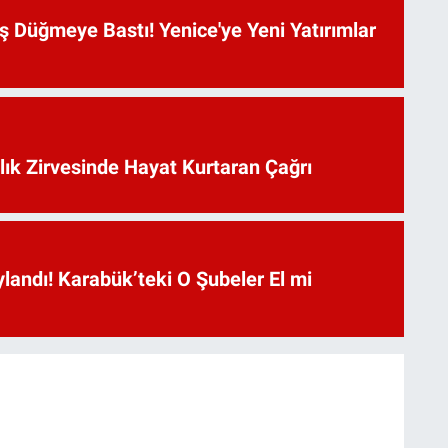
 Düğmeye Bastı! Yenice'ye Yeni Yatırımlar
lık Zirvesinde Hayat Kurtaran Çağrı
landı! Karabük’teki O Şubeler El mi