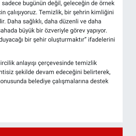
ü sadece bugünün değil, geleceğin de örnek
n çalışıyoruz. Temizlik, bir şehrin kimliğini
ir. Daha sağlıklı, daha düzenli ve daha
sahada büyük bir özveriyle görev yapıyor.
uyacağı bir şehir oluşturmaktır” ifadelerini
rcilik anlayışı çerçevesinde temizlik
intisiz şekilde devam edeceğini belirterek,
 konusunda belediye çalışmalarına destek