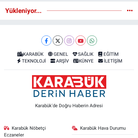
Yükleniyor...
KARABÜK
GENEL
SAĞLIK
EĞİTİM
TEKNOLOJİ
ARŞİV
KÜNYE
İLETİŞİM
Karabük'de Doğru Haberin Adresi
Karabük Nöbetçi
Karabük Hava Durumu
Eczaneler