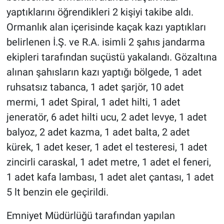
yaptıklarını öğrendikleri 2 kişiyi takibe aldı.
Ormanlık alan içerisinde kaçak kazı yaptıkları
belirlenen İ.Ş. ve R.A. isimli 2 şahıs jandarma
ekipleri tarafından suçüstü yakalandı. Gözaltına
alınan şahısların kazı yaptığı bölgede, 1 adet
ruhsatsız tabanca, 1 adet şarjör, 10 adet
mermi, 1 adet Spiral, 1 adet hilti, 1 adet
jeneratör, 6 adet hilti ucu, 2 adet levye, 1 adet
balyoz, 2 adet kazma, 1 adet balta, 2 adet
kürek, 1 adet keser, 1 adet el testeresi, 1 adet
zincirli caraskal, 1 adet metre, 1 adet el feneri,
1 adet kafa lambası, 1 adet alet çantası, 1 adet
5 lt benzin ele geçirildi.
Emniyet Müdürlüğü tarafından yapılan