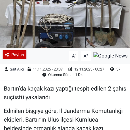
Paylaş
-
+
A
A
Sait Alıcı
11.11.2025 - 23:37
12.11.2025 - 00:27
37
Okunma Süresi: 1 Dk
Bartın’da kaçak kazı yaptığı tespit edilen 2 şahıs
suçüstü yakalandı.
Edinilen bişgiye göre, İl Jandarma Komutanlığı
ekipleri, Bartın’ın Ulus ilçesi Kumluca
beldesinde ormanlık alanda kaçak kazı