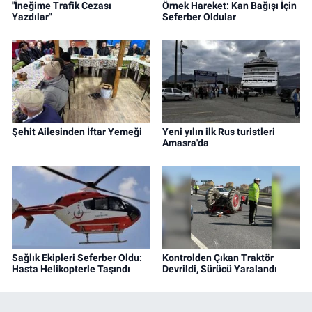
"İneğime Trafik Cezası
Örnek Hareket: Kan Bağışı İçin
Yazdılar"
Seferber Oldular
Şehit Ailesinden İftar Yemeği
Yeni yılın ilk Rus turistleri
Amasra'da
Sağlık Ekipleri Seferber Oldu:
Kontrolden Çıkan Traktör
Hasta Helikopterle Taşındı
Devrildi, Sürücü Yaralandı